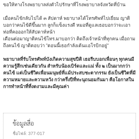
ขอให้ทางโรงพยาบาลส่งตัวไปรักษาที่โรงพยาบาลจังหวัดที่บ้าน
เมื่อคนไข้กลับไปได้ ๓ สัปดาห์ พยาบาลได้โทรศัพท์ไปเยี่ยม ญาติ
บอกว่าคนไข้ดีขึ้นมาก ลูกก็แข็งแรงดี หมอที่ดูแลเธอบอกว่าจะเอา
ท่อที่คอออกให้สัปดาห์หน้า
เดือนต่อมาญาติคนไข้โทร.มาบอกว่า คิดถึงเจ้าหน้าที่ทุกคน เมื่อถาม
ถึงคนไข้ ญาติตอบว่า "ตอนนี้เธอกำลังเต้นแอโรบิกอยู่"
พยาบาลที่รับโทรศัพท์บังเกิดความสุขปีติ เธอรีบบอกเพื่อนๆ ทุกคนมี
ความรู้สึกเช่นเดียวกัน สำหรับน้องเบิร์ดและแม่ ทั้ง ๒ เป็นมากกว่า
คนไข้ แต่เป็นชีวิตเพื่อนมนุษย์ที่แม้ประสบชะตากรรม ยังเป็นชีวิตที่มี
ความหมายและความหวัง กว่าครึ่งปีที่ทะนุถนอมกันมา คือโอกาสใน
การทำหน้าที่ที่งดงามและมีคุณค่า
ข้อมูลสื่อ
ชื่อไฟล์:
377-017