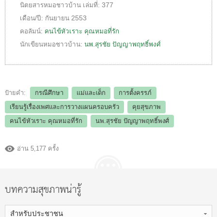
นิตยสารหมอชาวบ้าน
เล่มที่:
377
เดือน/ปี:
กันยายน 2553
คอลัมน์:
คนไข้หัวเราะ คุณหมอที่รัก
นักเขียนหมอชาวบ้าน:
นพ.สุรชัย ปัญญาพฤทธิ์พงศ์
ป้ายคำ:
กรณีศึกษา
แม่และเด็ก
การตั้งครรภ์
เรียนรู้เรื่องเพศและการวางแผนครอบครัว
คุยสุขภาพ
คนไข้หัวเราะ คุณหมอที่รัก
นพ.สุรชัย ปัญญาพฤทธิ์พงศ์
อ่าน 5,177 ครั้ง
บทความสุขภาพน่ารู้
สำหรับประชาชน