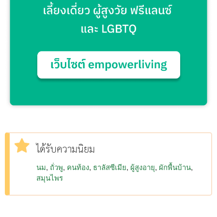
ได้รับความนิยม
นม
ถั่วพู
คนท้อง
ธาลัสซีเมีย
ผู้สูงอายุ
ผักพื้นบ้าน
สมุนไพร