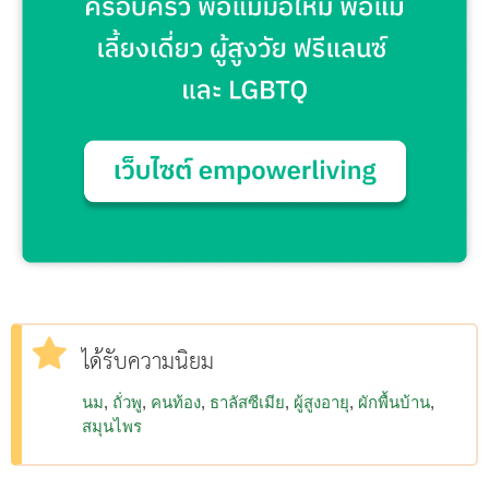
ได้รับความนิยม
นม
ถั่วพู
คนท้อง
ธาลัสซีเมีย
ผู้สูงอายุ
ผักพื้นบ้าน
สมุนไพร