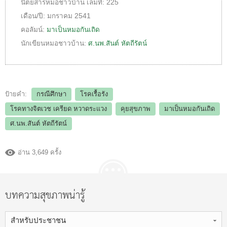
นิตยสารหมอชาวบ้าน
เล่มที่:
225
เดือน/ปี:
มกราคม 2541
คอลัมน์:
มาเป็นหมอกันเถิด
นักเขียนหมอชาวบ้าน:
ศ.นพ.สันต์ หัตถีรัตน์
ป้ายคำ:
กรณีศึกษา
โรคเรื้อรัง
โรคทางจิตเวช เครียด หวาดระแวง
คุยสุขภาพ
มาเป็นหมอกันเถิด
ศ.นพ.สันต์ หัตถีรัตน์
อ่าน 3,649 ครั้ง
บทความสุขภาพน่ารู้
สำหรับประชาชน