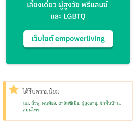
ได้รับความนิยม
นม
ถั่วพู
คนท้อง
ธาลัสซีเมีย
ผู้สูงอายุ
ผักพื้นบ้าน
สมุนไพร