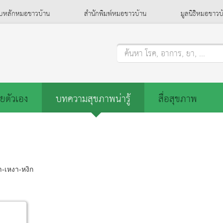
็บหลักหมอชาวบ้าน
สำนักพิมพ์หมอชาวบ้าน
มูลนิธิหมอชาวบ
ค้นหา โรค, อาการ, ยา, ...
ยตัวเอง
บทความสุขภาพน่ารู้
สื่อสุขภาพ
า-เหงา-หงิก