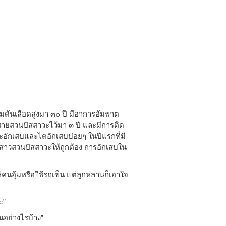
ดันเลือดสูงมา ๓๐ ปี มีอาการอัมพาต
ายสวนปัสสาวะไว้มา ๓ ปี และมีการติด
ะอักเสบและไตอักเสบบ่อยๆ ในปีแรกที่มี
แลสาวสวนปัสสาวะให้ถูกต้อง การอักเสบใน
คนอุ้มหรือใช้รถเข็น แต่ลูกหลานก็เอาใจ
ะ”
็นอย่างไรบ้าง”