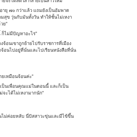
ณยายจะได้สดใส กลายเป็นสาวใหม่”
 อายุ ๗๐ กว่าแล้ว แถมยังเป็นอัมพาต
ุข วุ่นกับมันทั้งวัน ทำให้ชั้นไม่เหงา
้วย”
 ก็ไม่มีปัญหาอะไร”
องจ้อนเขาถูกย้ายไปรับราชการที่เมือง
อนไปอยู่ที่นั่นและไปเรียนหนังสือที่นั่น
ายเหมือนจ้อนค่ะ”
ป็นเพื่อนคุณแม่ในตอนนี้ และก็เป็น
แม่จะได้ไม่เหงามากนัก”
ม่ค่อยหลับ นี่ปัสสาวะขุ่นและมีไข้ขึ้น