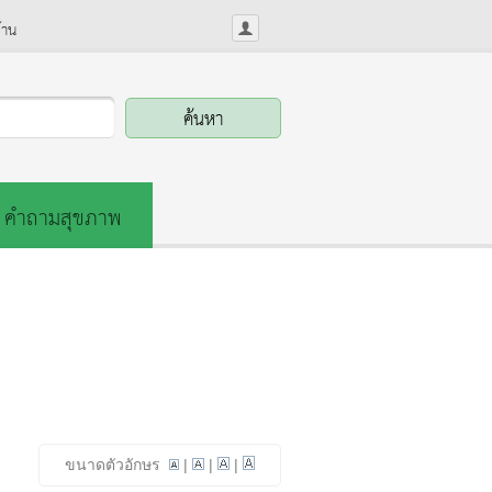
้าน
คำถามสุขภาพ
ขนาดตัวอักษร
|
|
|