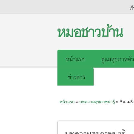
เว
หน้าแรก
ดูแลสุขภาพด้ว
ข่าวสาร
หน้าแรก
»
บทความสุขภาพน่ารู้
» ซึม-เศร้