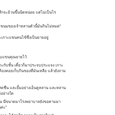
กจะอ้วนขึ้นนิดหน่อย แต่ไม่เป็นไร
ะขนมของเจ้าหลานตัวนี้มันกินไม่หมด”
เกาะแขนคนไข้ซึ่งเป็นยายอยู่
จับแขนคุณยายไว้
ลาะกับชั้น เดี๋ยวก็มาประจบประแจง เกาะ
ต้องคอยเก็บกินของที่มันเหลือ แล้วยังถาม
สดชื่น และยิ้มอย่างเอ็นดูหลาน และหลาน
่อย่างใด
ยกัน นี่ขนาดมาโรงพยาบาลยังขอตามมา
นค่ะ”