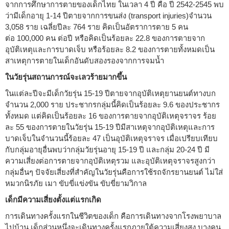
จากการศึกษาการตายของเด็กไทย ในเวลา 4 ปี คือ ปี 2542-2545 พบ
ว่ามีเด็กอายุ 1-14 ปีตายจากการขนส่ง (transport injuries)จำนวน
3,058 ราย เฉลี่ยปีละ 764 ราย คิดเป็นอัตราการตาย 5 คน
ต่อ 100,000 คน ต่อปี หรือคิดเป็นร้อยละ 22.8 ของการตายจาก
อุบัติเหตุและการบาดเจ็บ หรือร้อยละ 8.2 ของการตายทั้งหมดเป็น
สาเหตุการตายในเด็กอันดับสองรองจากการจมน้ำ
ในวัยรุ่นสถานการณ์จะเลวร้ายมากขึ้น
ในแต่ละปีจะมีเด็กวัยรุ่น 15-19 ปีตายจากอุบัติเหตุยานยนต์ทางบก
จำนวน 2,000 ราย ประชากรกลุ่มนี้คิดเป็นร้อยละ 9.6 ของประชากร
ทั้งหมด แต่คิดเป็นร้อยละ 16 ของการตายจากอุบัติเหตุจราจร ร้อย
ละ 55 ของการตายในวัยรุ่น 15-19 ปีมีสาเหตุจากอุบัติเหตุและการ
บาดเจ็บในจำนวนนี้ร้อยละ 47 เป็นอุบัติเหตุจราจร เมื่อเปรียบเทียบ
กับกลุ่มอายุอื่นพบว่ากลุ่มวัยรุ่นอายุ 15-19 ปี และกลุ่ม 20-24 ปี มี
ความเสี่ยงต่อการตายจากอุบัติเหตุรวม และอุบัติเหตุจราจรสูงกว่า
กลุ่มอื่นๆ ปัจจัยเสี่ยงที่สำคัญในวัยรุ่นคือการใช้รถจักรยานยนต์ ไม่ใส่
หมวกนิรภัย เมา ขับขี่แข่งขัน ขับขี่ยามวิกาล
เด็กมีความเสี่ยงตั้งแต่แรกเกิด
การเดินทางครั้งแรกในชีวิตของเด็ก คือการเดินทางจากโรงพยาบาล
ไปบ้าน เด็กส่วนหนึ่งจะเดินทางครั้งแรกภายใต้ความเสี่ยงสูง บางคน