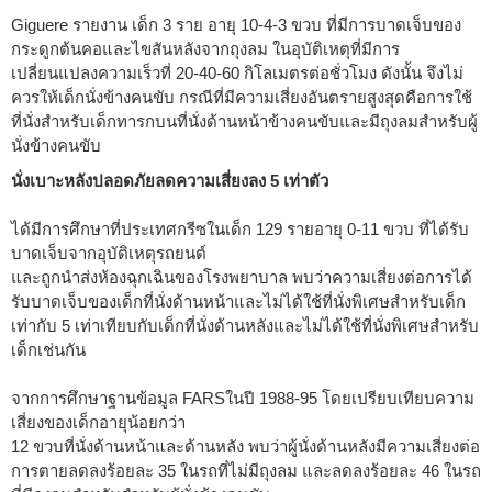
Giguere รายงาน เด็ก 3 ราย อายุ 10-4-3 ขวบ ที่มีการบาดเจ็บของ
กระดูกต้นคอและไขสันหลังจากถุงลม ในอุบัติเหตุที่มีการ
เปลี่ยนแปลงความเร็วที่ 20-40-60 กิโลเมตรต่อชั่วโมง ดังนั้น จึงไม่
ควรให้เด็กนั่งข้างคนขับ กรณีที่มีความเสี่ยงอันตรายสูงสุดคือการใช้
ที่นั่งสำหรับเด็กทารกบนที่นั่งด้านหน้าข้างคนขับและมีถุงลมสำหรับผู้
นั่งข้างคนขับ
นั่งเบาะหลังปลอดภัยลดความเสี่ยงลง 5 เท่าตัว
ได้มีการศึกษาที่ประเทศกรีซในเด็ก 129 รายอายุ 0-11 ขวบ ที่ได้รับ
บาดเจ็บจากอุบัติเหตุรถยนต์
และถูกนำส่งห้องฉุกเฉินของโรงพยาบาล พบว่าความเสี่ยงต่อการได้
รับบาดเจ็บของเด็กที่นั่งด้านหน้าและไม่ได้ใช้ที่นั่งพิเศษสำหรับเด็ก
เท่ากับ 5 เท่าเทียบกับเด็กที่นั่งด้านหลังและไม่ได้ใช้ที่นั่งพิเศษสำหรับ
เด็กเช่นกัน
จากการศึกษาฐานข้อมูล FARSในปี 1988-95 โดยเปรียบเทียบความ
เสี่ยงของเด็กอายุน้อยกว่า
12 ขวบที่นั่งด้านหน้าและด้านหลัง พบว่าผู้นั่งด้านหลังมีความเสี่ยงต่อ
การตายลดลงร้อยละ 35 ในรถที่ไม่มีถุงลม และลดลงร้อยละ 46 ในรถ