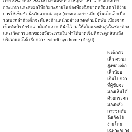
ภายในช่องท้อง เช่น ตับ ม้ามมีขนาดใหญ่ทำให้มีโอกาสเกิดการ
กระแทก และส่งผลให้อวัยวะภายในช่องท้องฉีกขาดหรือแตกได้ง่าย
การใช้เข็มขัดนิรภัยแบบสองจุด (คาดเอวอย่างเดียว)ในเด็กเล็กเมื่อ
รถเบรกลำตัวเด็กจะพับลงด้านหน้าอย่างแรงคล้ายมีดพับ เนื่องจาก
เข็มขัดนิรภัยรัดเอวติดกับเบาะที่นั่งไว้ ก่อให้เกิดแรงดันสูงในช่องท้อง
และเกิดการแตกของอวัยวะภายใน ทำให้บาดเจ็บที่กระดูกสันหลัง
บริเวณเอวได้ เรียกว่า seatbelt syndrome (ดังรูป)
5.เด็กตัว
เล็ก ความ
สูงของเด็ก
เล็กน้อย
เกินไปกว่า
ที่ผู้ขับจะ
มองเห็นได้
ด้วยกระจก
มองหลัง
การชนทับ
จึงเกิดได้
ง่ายโดย
เฉพาะอย่าง