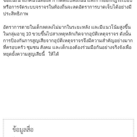
ข้อแนะนำแก่คนในท้องที่ การดัดแปลงถนน และการออกกฎระเบียบ
หรือการจัดระบบจราจรในท้องถิ่นจะลดอัตราการบาดเจ็บได้อย่างมี
ประสิทธิภาพ
อัตราการตายในเด็กลดลงไม่มากในระยะหลัง และมีแนวโน้มสูงขึ้น
ในกลุ่มอายุ 10 ขวบขึ้นไปสาเหตุหลักเกิดจากอุบัติเหตุจราจร ดังนั้น
การป้องกันการสูญเสียจากอุบัติเหตุจราจรจึงมีความสำคัญอย่างมาก
ที่ครอบครัว ชุมชน สังคม และเด็กเองต้องร่วมมือกันอย่างจริงจังเพื่อ
หยุดยั้งความสูญเสียนี้ ให้ได้
ข้อมูลสื่อ