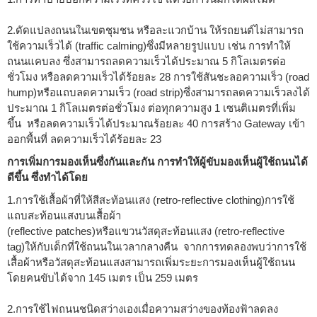
2.ดัดแปลงถนนในเขตชุมชน หรือละแวกบ้าน ให้รถยนต์ไม่สามารถ
ใช้ความเร็วได้ (traffic calming)ซึ่งมีหลายรูปแบบ เช่น การทำให้
ถนนแคบลง ซึ่งสามารถลดความเร็วได้ประมาณ 5 กิโลเมตรต่อ
ชั่วโมง หรือลดความเร็วได้ร้อยละ 28 การใช้สันชะลอความเร็ว (road
hump)หรือแถบลดความเร็ว (road strip)ซึ่งสามารถลดความเร็วลงได้
ประมาณ 1 กิโลเมตรต่อชั่วโมง ต่อทุกความสูง 1 เซนติเมตรที่เพิ่ม
ขึ้น หรือลดความเร็วได้ประมาณร้อยละ 40 การสร้าง Gateway เข้า
ออกพื้นที่ ลดความเร็วได้ร้อยละ 23
การเพิ่มการมองเห็นซึ่งกันและกัน การทำให้ผู้ขับมองเห็นผู้ใช้ถนนได้
ดีขึ้น ซึ่งทำได้โดย
1.การใช้เสื้อผ้าที่ให้สีสะท้อนแสง (retro-reflective clothing)การใช้
แถบสะท้อนแสงบนเสื้อผ้า
(reflective patches)หรือแขวนวัสดุสะท้อนแสง (retro-reflective
tag)ให้กับเด็กที่ใช้ถนนในเวลากลางคืน จากการทดลองพบว่าการใช้
เสื้อผ้าหรือวัสดุสะท้อนแสงสามารถเพิ่มระยะการมองเห็นผู้ใช้ถนน
โดยคนขับได้จาก 145 เมตร เป็น 259 เมตร
2.การใช้ไฟถนนชนิดสว่างเองเมื่อความสว่างของท้องฟ้าลดลง