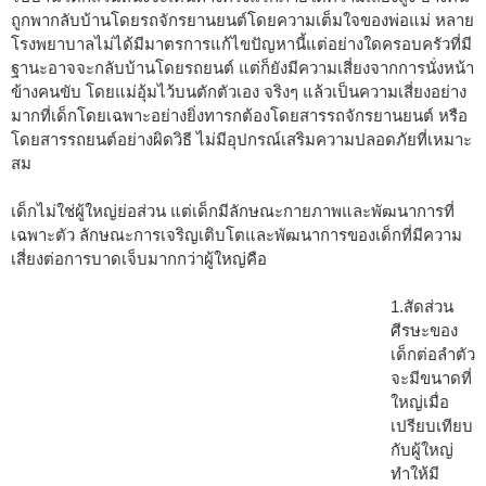
ถูกพากลับบ้านโดยรถจักรยานยนต์โดยความเต็มใจของพ่อแม่ หลาย
โรงพยาบาลไม่ได้มีมาตรการแก้ไขปัญหานี้แต่อย่างใดครอบครัวที่มี
ฐานะอาจจะกลับบ้านโดยรถยนต์ แต่ก็ยังมีความเสี่ยงจากการนั่งหน้า
ข้างคนขับ โดยแม่อุ้มไว้บนตักตัวเอง จริงๆ แล้วเป็นความเสี่ยงอย่าง
มากที่เด็กโดยเฉพาะอย่างยิ่งทารกต้องโดยสารรถจักรยานยนต์ หรือ
โดยสารรถยนต์อย่างผิดวิธี ไม่มีอุปกรณ์เสริมความปลอดภัยที่เหมาะ
สม
เด็กไม่ใช่ผู้ใหญ่ย่อส่วน แต่เด็กมีลักษณะกายภาพและพัฒนาการที่
เฉพาะตัว ลักษณะการเจริญเติบโตและพัฒนาการของเด็กที่มีความ
เสี่ยงต่อการบาดเจ็บมากกว่าผู้ใหญ่คือ
1.สัดส่วน
ศีรษะของ
เด็กต่อลำตัว
จะมีขนาดที่
ใหญ่เมื่อ
เปรียบเทียบ
กับผู้ใหญ่
ทำให้มี