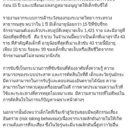
ก่อน 15 ปี และเปลี่ยนแปลงกฎหมายอนุญาตให้เด็กขับขี่ได้
รายงานจากระบบการเฝ้าระวังของกองระบาดวิทยา กระทรวง
สาธารณสุข พบว่าใน 1 ปี มีเด็กอายุน้อยกว่า 15 ปีที่ขับขี่รถ
จักรยานยนต์เองแล้วประสบอุบัติเหตุบาดเจ็บ 1,421 ราย และมีอายุที่
น้อยที่สุดที่ขับขี่ คือ 9 ขวบ ในจำนวนนี้พบว่าเป็นเด็กที่เมาสุราถึง 43
ราย ที่สำคัญคือเด็กที่ อายุน้อยที่สุดที่เมาแล้วขับ 43 รายนี้มีอายุ
เพียง 10 ขวบ ร้อยละ 99 ของเด็กที่บาดเจ็บหรือเสียชีวิตจากรถ
จักรยานยนต์ไม่สวมหมวกนิรภัย
การขับขี่เป็นกระบวนการที่ซับซ้อนที่ต้องอาศัยทั้งความรู้ ความ
สามารถของระบบประสาท และการตัดสินใจที่ดี เด็กและวัยรุ่นมักจะ
มีความสามารถในการรับรู้และตอบสนองอันตรายได้น้อย ความ
สามารถในการควบคุมเครื่องยนต์ไม่ดี การคาดประมาณความเร็วที่
ใช้และระยะทางที่ควรหยุดไม่เหมาะสม มีความสามารถที่ไม่ดีพอใน
การตัดสินใจในการแก้ปัญหาเฉพาะหน้าต่างๆ
นอกจากนั้นยังพบว่าเด็กโตที่เริ่มเข้าสู่วัยรุ่นชอบมีพฤติกรรมเสี่ยง
อันตราย (risk taking behaviour)เนื่องจากแรงผลักดันภายในให้เกิด
ความต้องการที่จะเสี่ยง ซึ่งในวัยรุ่นจะมีแรงผลักดันนี้สูงกว่าวัยอื่น