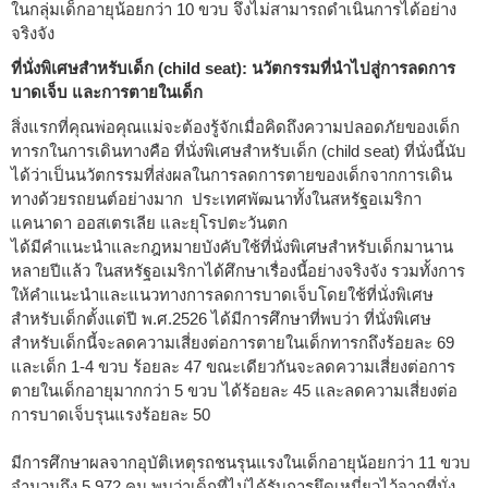
ในกลุ่มเด็กอายุน้อยกว่า 10 ขวบ จึงไม่สามารถดำเนินการได้อย่าง
จริงจัง
ที่นั่งพิเศษสำหรับเด็ก (child seat): นวัตกรรมที่นำไปสู่การลดการ
บาดเจ็บ และการตายในเด็ก
สิ่งแรกที่คุณพ่อคุณแม่จะต้องรู้จักเมื่อคิดถึงความปลอดภัยของเด็ก
ทารกในการเดินทางคือ ที่นั่งพิเศษสำหรับเด็ก (child seat) ที่นั่งนี้นับ
ได้ว่าเป็นนวัตกรรมที่ส่งผลในการลดการตายของเด็กจากการเดิน
ทางด้วยรถยนต์อย่างมาก ประเทศพัฒนาทั้งในสหรัฐอเมริกา
แคนาดา ออสเตรเลีย และยุโรปตะวันตก
ได้มีคำแนะนำและกฎหมายบังคับใช้ที่นั่งพิเศษสำหรับเด็กมานาน
หลายปีแล้ว ในสหรัฐอเมริกาได้ศึกษาเรื่องนี้อย่างจริงจัง รวมทั้งการ
ให้คำแนะนำและแนวทางการลดการบาดเจ็บโดยใช้ที่นั่งพิเศษ
สำหรับเด็กตั้งแต่ปี พ.ศ.2526 ได้มีการศึกษาที่พบว่า ที่นั่งพิเศษ
สำหรับเด็กนี้จะลดความเสี่ยงต่อการตายในเด็กทารกถึงร้อยละ 69
และเด็ก 1-4 ขวบ ร้อยละ 47 ขณะเดียวกันจะลดความเสี่ยงต่อการ
ตายในเด็กอายุมากกว่า 5 ขวบ ได้ร้อยละ 45 และลดความเสี่ยงต่อ
การบาดเจ็บรุนแรงร้อยละ 50
มีการศึกษาผลจากอุบัติเหตุรถชนรุนแรงในเด็กอายุน้อยกว่า 11 ขวบ
จำนวนถึง 5,972 คน พบว่าเด็กที่ไม่ได้รับการยึดเหนี่ยวไว้จากที่นั่ง