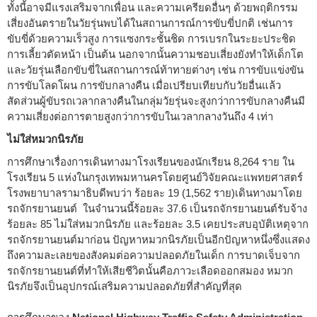
ทั้งนี้อาจมีแรงเสริมจากเพื่อน และความเครียดอื่นๆ ด้วยพฤติกรรม
เสี่ยงอันตรายในวัยรุ่นพบได้ในสถานการณ์การขับขี่ปกติ เช่นการ
ขับขี่ด้วยความเร็วสูง การแซงกระชั้นชิด การเบรกในระยะประชิด
การเลี้ยวตัดหน้า เป็นต้น นอกจากนั้นความชอบเสี่ยงยังทำให้เด็กโต
และวัยรุ่นเลือกขับขี่ในสถานการณ์ท้าทายต่างๆ เช่น การขับแข่งขัน
การขับโลดโผน การขับกลางคืน เมื่อเปรียบเทียบกับวัยอื่นแล้ว
สัดส่วนผู้ขับรถเวลากลางคืนในกลุ่มวัยรุ่นจะสูงกว่าการขับกลางคืนมี
ความเสี่ยงต่อการตายสูงกว่าการขับในเวลากลางวันถึง 4 เท่า
ไม่ใส่หมวกนิรภัย
การศึกษาเรื่องการเดินทางมาโรงเรียนของนักเรียน 8,264 ราย ใน
โรงเรียน 5 แห่งในกรุงเทพมหานครโดยศูนย์วิจัยคณะแพทยศาสตร์
โรงพยาบาลรามาธิบดีพบว่า ร้อยละ 19 (1,562 ราย)เดินทางมาโดย
รถจักรยานยนต์ ในจำนวนนี้ร้อยละ 37.6 เป็นรถจักรยานยนต์รับจ้าง
ร้อยละ 85 ไม่ใส่หมวกนิรภัย และร้อยละ 3.5 เคยประสบอุบัติเหตุจาก
รถจักรยานยนต์มาก่อน ปัญหาหมวกนิรภัยเป็นอีกปัญหาหนึ่งซึ่งแสดง
ถึงความละเลยของสังคมต่อความปลอดภัยในเด็ก การบาดเจ็บจาก
รถจักรยานยนต์ที่ทำให้เสียชีวิตนั้นคือภาวะเลือดออกสมอง หมวก
นิรภัยจึงเป็นอุปกรณ์เสริมความปลอดภัยที่สำคัญที่สุด