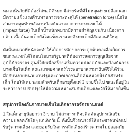
หมวกนิรภัยที่ดีต้องใส่พอดีศีรษะ มีสายรัดที่ดีไม่หลุดง่ายเปลือกนอก
มีความแข็งแรงต้านทานการเจาะทะลุได้ (penetration force) เนื้อใน
สามารถดูดซับพลังงานป้องกันแรงจากการกระแทกได้
(impact force) ในเด็กน้ำหนักหมวกมีความสำคัญเช่นกัน เนื่องจาก
กล้ามเนื้อต้นคอเด็กยังไม่แข็งแรงและศีรษะเด็กมีสัดส่วนที่ใหญ่
ดังนั้นหมวกที่หนักจะทำให้เกิดการหักของกระดูกต้นคอเมื่อเกิดการ
ชนกระแทกได้โดยนโยบายรัฐบาลที่ต้องการลดการสูญเสียจาก
อุบัติภัยจราจร ศูนย์วิจัยเพื่อสร้างเสริมความปลอดภัยและป้องกันการ
บาดเจ็บในเด็ก คณะแพทยศาสตร์โรงพยาบาลรามาธิบดีจึงได้ร่วม
มือกับหลายหน่วยงานรัฐและภาคเอกชนคิดค้นหมวกนิรภัยสำหรับ
เด็ก โดยให้เหมาะสมสำหรับเด็กอายุตั้งแต่ 3 ขวบขึ้นไป ขณะนี้อยู่ใน
ระหว่างการปรับปรุงให้มีความเหมาะสมกับเด็กแต่ละวัยให้มากยิ่งขึ้น
สรุปการป้องกันการบาดเจ็บในเด็กจากรถจักรยานยนต์
1.ในเด็กอายุน้อยกว่า 3 ขวบ ไม่สามารถที่จะคิดค้นอุปกรณ์เสริม
ความปลอดภัยใดๆ แก่เด็กวัยนี้ ดังนั้นจึงรณรงค์ให้ประชาชนพ่อแม่
รับรู้ความเสี่ยง และยอมรับในการหลีกเลี่ยงสร้างความไม่ปลอดภัย