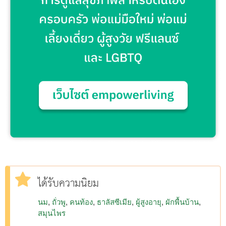
ได้รับความนิยม
นม
ถั่วพู
คนท้อง
ธาลัสซีเมีย
ผู้สูงอายุ
ผักพื้นบ้าน
สมุนไพร