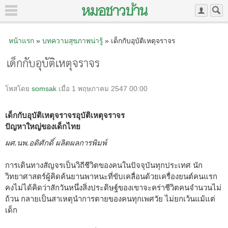
หน้าแรก
»
บทความสุขภาพน่ารู้
» เด็กกับอุบัติเหตุจราจร
เด็กกับอุบัติเหตุจราจร
โพสโดย
somsak
เมื่อ 1 พฤษภาคม 2547 00:00
เด็กกับอุบัติเหตุจราจรอุบัติเหตุจราจร
ปัญหาใหญ่ของเด็กไทย
ผศ.นพ.อดิศักดิ์ ผลิตผลการพิมพ์
การเดินทางสัญจรเป็นวิถีชีวิตของคนในปัจจุบันทุกประเทศ นัก
วิทยาศาสตร์ผู้คิดค้นยานพาหนะที่ขับเคลื่อนด้วยเครื่องยนต์คนแรก
คงไม่ได้คิดว่าสักวันหนึ่งสิ่งประดิษฐ์ของเขาจะคร่าชีวิตคนจำนวนไม่
ถ้วน กลายเป็นสาเหตุนำการตายของคนทุกเพศวัย ไม่ยกเว้นแม้แต่
เด็ก