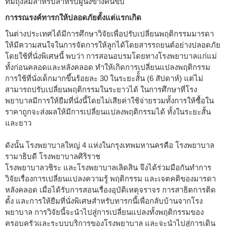
ที่มีถุงลมสำหรับสำหรับผู้นั่งข้างคนขับ
การรณรงค์ทารกให้ปลอดภัยตั้งแต่แรกเกิด
ในต่างประเทศได้มีการศึกษาวิจัยเพื่อปรับเปลี่ยนพฤติกรรมมารดา
ให้มีความสนใจในการจัดการให้ลูกได้โดยสารรถยนต์อย่างปลอดภัย
โดยใช้ที่นั่งพิเศษนี้ พบว่า การสอนอบรมโดยทางโรงพยาบาลแก่แม่
ทั้งก่อนคลอดและหลังคลอด ทำให้เกิดการเปลี่ยนแปลงพฤติกรรม
การใช้ที่นั่งเด็กมากขึ้นร้อยละ 30 ในระยะสัั้น (6 สัปดาห์) แต่ไม่
สามารถปรับเปลี่ยนพฤติกรรมในระยาวได้ ในการศึกษาที่โรง
พยาบาลมีการให้ยืมที่นั่งนี้โดยไม่เสียค่าใช้จ่ายรวมทั้งการให้ซื้อใน
ราคาถูกจะส่งผลให้มีการเปลี่ยนแปลงพฤติกรรมได้ ทั้งในระยะสั้น
และยาว
ดังนั้น โรงพยาบาลใหญ่ 4 แห่งในกรุงเทพมหานครคือ โรงพยาบาล
รามาธิบดี โรงพยาบาลศิริราช
โรงพยาบาลวชิระ และโรงพยาบาลเลิดสิน จึงได้ร่วมมือกันทำการ
วิจัยเรื่องการเปลี่ยนแปลงความรู้ พฤติกรรม และเจตคติของมารดา
หลังคลอด เมื่อได้รับการสอนเรื่องอุบัติเหตุจราจร การสาธิตการติด
ตั้ง และการให้ยืมที่นั่งพิเศษสำหรับทารกนี้เพื่อกลับบ้านจากโรง
พยาบาล การวิจัยนี้จะนำไปสู่การเปลี่ยนแปลงทั้งพฤติกรรมของ
ครอบครัวและระบบบริการของโรงพยาบาล และจะนำไปสู่การเดิน