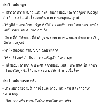
ประโยชน์ต่อลูก
- มีสารอาหารครบถ้วนเหมาะสมต่อการย่อยและการดูดซึมของลูก
ทำให้การเจริญเติบโตและพัฒนาการของลูกสมบูรณ์
- ให้ภูมิต้านทานโรคแก่ลูก ทำให้ไม่ค่อยเจ็บป่วย โดยเฉพาะหัวน้ำ
นมเป็นวัคซีนหยดแรกของชีวิต
- มีสารที่ทำให้ระบบที่สำคัญของร่างกาย เช่น สมอง ประสาท เจริญ
เติบโตสมบูรณ์
- ทำให้สมองดีมีสติปัญญาเฉลียวฉลาด
- ให้ฮอร์โมนที่จำเป็นต่อการเจริญเติบโตของลูก
- มีน้ำย่อยหลายชนิด บางชนิดช่วยย่อยนมแม่ บางชนิดเป็นตัวนำ
เกลือแร่ให้ดูดซึมได้ง่าย และบางชนิดทำลายเชื้อโรค
ประโยชน์ต่อครอบครัว
- ประหยัดรายจ่ายในการซื้อและเตรียมนมผสม และค่ารักษา
พยาบาลลูก
- เชื่อมความรัก-ความสัมพันธ์ภายในครอบครัว