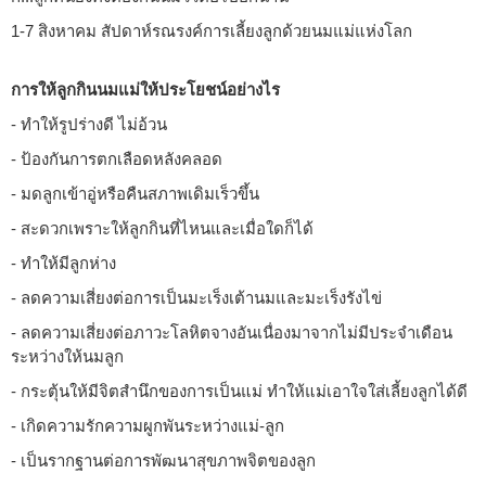
1-7 สิงหาคม สัปดาห์รณรงค์การเลี้ยงลูกด้วยนมแม่แห่งโลก
การให้ลูกกินนมแม่ให้ประโยชน์อย่างไร
- ทำให้รูปร่างดี ไม่อ้วน
- ป้องกันการตกเลือดหลังคลอด
- มดลูกเข้าอู่หรือคืนสภาพเดิมเร็วขึ้น
- สะดวกเพราะให้ลูกกินที่ไหนและเมื่อใดก็ได้
- ทำให้มีลูกห่าง
- ลดความเสี่ยงต่อการเป็นมะเร็งเต้านมและมะเร็งรังไข่
- ลดความเสี่ยงต่อภาวะโลหิตจางอันเนื่องมาจากไม่มีประจำเดือน
ระหว่างให้นมลูก
- กระตุ้นให้มีจิตสำนึกของการเป็นแม่ ทำให้แม่เอาใจใส่เลี้ยงลูกได้ดี
- เกิดความรักความผูกพันระหว่างแม่-ลูก
- เป็นรากฐานต่อการพัฒนาสุขภาพจิตของลูก