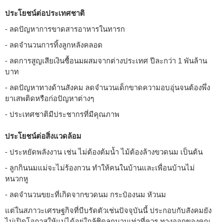
ประโยชน์ต่อประเทศชาติ
- ลดปัญหาการขาดสารอาหารในทารก
- ลดจำนวนการทิ้งลูกหลังคลอด
- ลดการสูญเสียเงินซื้อนมผสมจากต่างประเทศ ปีละกว่า 1 พันล้าน
บาท
- ลดปัญหาทางด้านสังคม ลดจำนวนเด็กขาดความอบอุ่นจนต้องพึ่ง
ยาเสพติดหรือก่อปัญหาต่างๆ
- ประเทศชาติมีประชากรที่มีคุณภาพ
ประโยชน์ต่อสิ่งแวดล้อม
- ประหยัดพลังงาน เช่น ไม่ต้องต้มน้ำ ไม้ต้องล้างขวดนม เป็นต้น
- ลูกกินนมแม่จะไม่ร้องกวน ทำให้คนในบ้านและเพื่อนบ้านไม่
หนวกหู
- ลดจำนวนขยะที่เกิดจากขวดนม กระป๋องนม หัวนม
แต่ในสภาวะเศรษฐกิจที่บีบรัดตัวเช่นปัจจุบันนี้ ประกอบกับสังคมยัง
ไม่เปิดโอกาสให้แม่ได้อยู่ใกล้ชิดลูกนานเท่าที่ควร ทางออกของคุณ