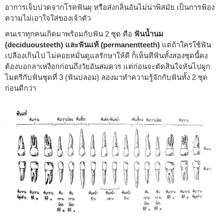
อาการเจ็บปวดจากโรคฟันผุ หรือส่งกลิ่นอันไม่น่าพิสมัย เป็นการฟ้อง
ความไม่เอาใจใส่ของเจ้าตัว
คนเราทุกคนเกิดมาพร้อมกับฟัน 2 ชุด คือ
ฟันน้ำนม
(deciduousteeth) และฟันแท้ (permanentteeth)
แต่ถ้าใครใช้ฟัน
เปลืองเกินไป ไม่คอยหมั่นดูแลรักษาให้ดี ก็เห็นทีฟันทั้งสองชุดนี้คง
ต้องบอกลาเหงือกก่อนถึงวัยอันสมควร แต่ก่อนจะตัดสินใจหันไปผูก
ไมตรีกับฟันชุดที่ 3 (ฟันปลอม) ลองมาทำความรู้จักกับฟันทั้ง 2 ชุด
ก่อนดีกว่า