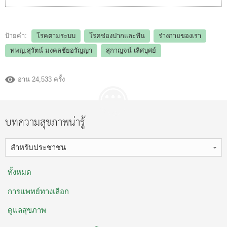
ป้ายคำ:
โรคตามระบบ
โรคช่องปากและฟัน
ร่างกายของเรา
ทพญ.สุรัตน์ มงคลชัยอรัญญา
สุกาญจน์ เลิศบุศย์
อ่าน 24,533 ครั้ง
บทความสุขภาพน่ารู้
สำหรับประชาชน
ทั้งหมด
การแพทย์ทางเลือก
ดูแลสุขภาพ