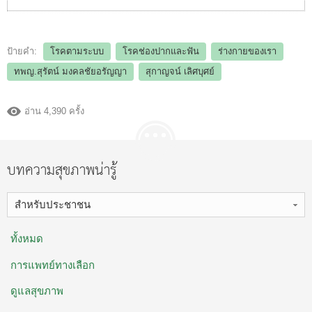
ป้ายคำ:
โรคตามระบบ
โรคช่องปากและฟัน
ร่างกายของเรา
ทพญ.สุรัตน์ มงคลชัยอรัญญา
สุกาญจน์ เลิศบุศย์
อ่าน 4,390 ครั้ง
บทความสุขภาพน่ารู้
สำหรับประชาชน
ทั้งหมด
การแพทย์ทางเลือก
ดูแลสุขภาพ