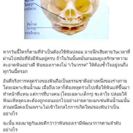
หากวันนี้ใครก็ตามที่จำเป็นต้องใช้ฟันปลอม อาจนึกเสียดายวันเวลาที่
ผ่านไปสมัยที่ยังมีฟันอยู่ครบ ถ้าในวันนั้นหมั่นถนอมดูแลรักษาความ
สะอาดฟันอย่างดี ฟันของเราคงไม่ “เว้นวรรค” ให้ต้องช้ำใจอยู่จนถึง
ทุกวันนี้หรอก
อันที่จริงการหลุดร่วงของฟันถือเป็นธรรมชาติอย่างหนึ่งของร่างกาย
โดยเฉพาะฟันน้ำนม เมื่อถึงเวลาก็ต้องหลุดร่วงไปเพื่อให้ฟันแท้ขึ้นมา
ทำหน้าที่แทน แต่การที่บางคน (โดยเฉพาะเด็กๆ) ชะล่าใจ ปล่อยให้
ฟันแท้หลุดและต้องถูกถอนออกไปอย่างง่ายดายเฉกเช่นฟันน้ำนมนั้น
ส่วนหนึ่งคงเป็นเพราะไม่เข้าใจกลไกการเกิดใหม่ของฟันว่าเป็น
อย่างไร
ฉะนั้น ลองมาดูกันเลยดีกว่าว่าฟันของเรามีพัฒนาการตามลำดับ
อย่างไร