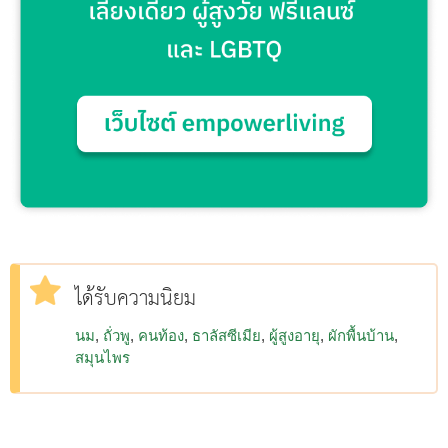
ได้รับความนิยม
นม
ถั่วพู
คนท้อง
ธาลัสซีเมีย
ผู้สูงอายุ
ผักพื้นบ้าน
สมุนไพร