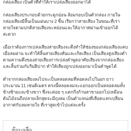
กล่องเสียง เป็นตัวที่ทำให้เราเปล่งเสียงออกมาได้
กล่องเสียงประกอบด้วยกระดูกอ่อน ล้อมรอบเป็นตัวกล่อง ภายใน
กล่องเสียงมีลิ้นเป็นแผ่นบาง 2 ชิ้น เรียกว่าสายเสียง ในขณะที่เรา
หายใจตามปกติสายเสียงจะหย่อนและให้อากาศผ่านเข้าออกได้
สะดวก
เมื่อเราต้องการเปล่งเสียงสายเสียงจะตึงทำให้ช่องของกล่องเสียงแคบ
เมื่อลมผ่าน จะทำให้ลิ้นสายเสียงสั่นและเกิดเสียง เป็นเสียงสูงเสียงต่ำ
ตามความตึงของสายเสียงการเปล่งคำพูดอาศัยเสียงจากกล่องเสียง
และลิ้นร่วมกับริมฝีปาก ทำให้เสียงถูกเปล่งออกมาเป็นคำพูดได้
ต่ำจากกล่องเสียงลงไปจะเป็นหลอดลมที่ทอดลงไปในอก ยาว
ประมาณ 11 เซนติเมตร ตรงนี้หลอดลมจะแยกออกเป็นหลอดลมทั้ง
ข้างซ้ายและข้างขวา ซึ่งจะค่อย ๆ แตกกิ่งก้านสาขาออกไปเหมือน
ต้นไม้จนถึงปลายเล็กสุดจะมีถุงลม เป็นตำแหน่งที่เลือดแลกเปลี่ยน
อากาศกับลมหายใจ ที่เราสูดเข้าไปแต่ละครั้ง
ข้อมูลสื่อ