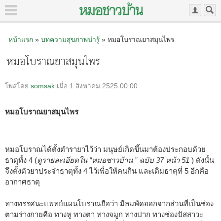
หน้าแรก
»
บทความสุขภาพน่ารู้
» หมอโบราณยาสมุนไพร
หมอโบราณยาสมุนไพร
โพสโดย
somsak
เมื่อ 1 สิงหาคม 2525 00:00
หมอโบราณยาสมุนไพร
หมอโบราณได้ตั้งตำรายาไว้ว่า มนุษย์เกิดขึ้นมาต้องประกอบด้วย
ธาตุทั้ง 4 (
ดูรายละเอียดใน “หมอชาวบ้าน ” ฉบับ 37 หน้า 51
) ดังนั้น
จึงตั้งตัวยาประจำธาตุทั้ง 4 ไว้เพื่อให้คนกิน และเติมธาตุที่ 5 อีกคือ
อากาศธาตุ
ทางทรรศนะแพทย์แผนโบราณถือว่า มีลมพัดออกจากส่วนที่เป็นช่อง
ตามร่างกายคือ ทางหู ทางตา ทางจมูก ทางปาก ทางช่องปัสสาวะ