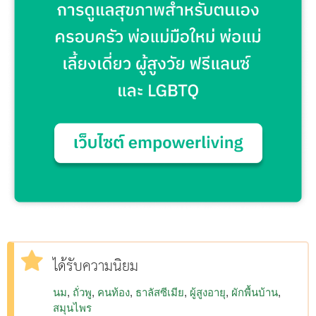
ได้รับความนิยม
นม
ถั่วพู
คนท้อง
ธาลัสซีเมีย
ผู้สูงอายุ
ผักพื้นบ้าน
สมุนไพร