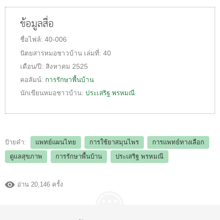
ข้อมูลสื่อ
ชื่อไฟล์:
40-006
นิตยสารหมอชาวบ้าน
เล่มที่:
40
เดือน/ปี:
สิงหาคม 2525
คอลัมน์:
การรักษาพื้นบ้าน
นักเขียนหมอชาวบ้าน:
ประเสริฐ พรหมณี
ป้ายคำ:
แพทย์แผนไทย
การใช้ยาสมุนไพร
การแพทย์ทางเลือก
ดูแลสุขภาพ
การรักษาพื้นบ้าน
ประเสริฐ พรหมณี
อ่าน 20,146 ครั้ง