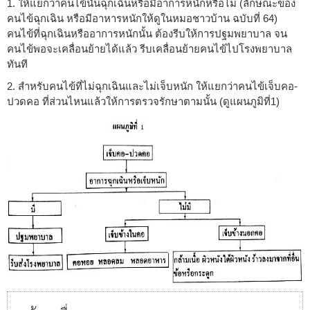
1. ให้แยกว่าคนไข้นั้นฉุกเฉินหรือมีอาการหนักหรือไม่ (ลักษณะของ
คนไข้ฉุกเฉิน หรือมีอาหารหนักให้ดูในหมอชาวบ้าน ฉบับที่ 64)
คนไข้ที่ฉุกเฉินหรืออาการหนักนั้น ต้องรีบให้การปฐมพยาบาล จน
คนไข้พอจะเคลื่อนย้ายได้แล้ว รีบเคลื่อนย้ายคนไข้ไปโรงพยาบาล
ทันที
2. สำหรับคนไข้ที่ไม่ฉุกเฉินและไม่เจ็บหนัก ให้แยกว่าคนไข้เจ็บคอ-
ปวดคอ ที่ส่วนไหนแล้วให้การตรวจรักษาตามนั้น (ดูแผนภูมิที่1)