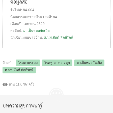
ข้อมูลสื่อ
ชื่อไฟล์:
84-004
นิตยสารหมอชาวบ้าน
เล่มที่:
84
เดือน/ปี:
เมษายน 2529
คอลัมน์:
มาเป็นหมอกันเถิด
นักเขียนหมอชาวบ้าน:
ศ.นพ.สันต์ หัตถีรัตน์
ป้ายคำ:
โรคตามระบบ
โรคหู ตา คอ จมูก
มาเป็นหมอกันเถิด
ศ.นพ.สันต์ หัตถีรัตน์
อ่าน 117,787 ครั้ง
บทความสุขภาพน่ารู้