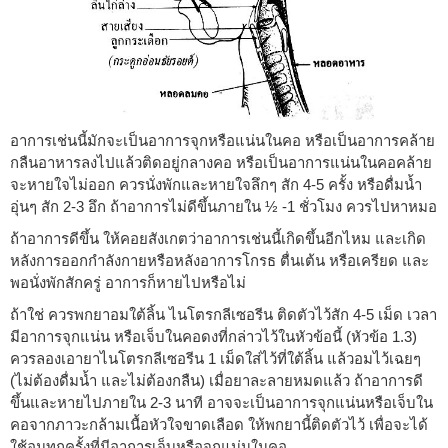
อาการเช่นนี้มักจะเป็นอาการจุกหรือแน่นในคอ หรือเป็นอาการคล้าย
กลืนอาหารลงไปแล้วติดอยู่กลางคอ หรือเป็นอาการแน่นในคอคล้าย
จะหายใจไม่ออก ควรนั่งพักและหายใจลึกๆ สัก 4-5 ครั้ง หรือดื่มน้ำ
อุ่นๆ สัก 2-3 อึก ถ้าอาการไม่ดีขึ้นภายใน ½ -1 ชั่วโมง ควรไปหาหมอ
ถ้าอาการดีขึ้น ให้คอยสังเกตว่าอาการเช่นนี้เกิดขึ้นอีกไหม และเกิด
หลังการออกกำลังกายหรือหลังอาการโกรธ ตื่นเต้น หรือเครียด และ
พอนั่งพักสักครู่ อาการก็หายไปหรือไม่
ถ้าใช่ ควรพกยาอมใต้ลิ้น ไนโตรกลีเซอรีน ติดตัวไว้สัก 4-5 เม็ด เวลา
มีอาการจุกแน่น หรือเจ็บในคอดงที่กล่าวไว้ในหัวข้อนี้ (หัวข้อ 1.3)
ควรลองเอายาไนโตรกลีเซอรีน 1 เม็ดใส่ไว้ที่ใต้ลิ้น แล้วอมไว้เฉยๆ
(ไม่ต้องดื่มน้ำ และไม่ต้องกลืน) เมื่อยาละลายหมดแล้ว ถ้าอาการดี
ขึ้นและหายไปภายใน 2-3 นาที อาจจะเป็นอาการจุกแน่นหรือเจ็บใน
คอจากภาวะกล้ามเนื้อหัวใจขาดเลือด ให้พกยานี้ติดตัวไว้ เพื่อจะได้
ใช้อมทุกครั้งที่มีอาการเจ็บหรือจุกแน่นในคอ