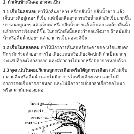
1. ถ้าเจ็บข้างในคอ อาจจะเป็น
1.1 เจ็บในคอหอย
ทำให้กลืนอาหาร หรือกลืนน้ำ กลืนน้ำลาย แล้ว
เจ็บบางทีอยู่เฉยๆ ก็เจ็บ แต่เมื่อกลืนอาหารหรือน้ำแล้วมักเจ็บมากขึ้น
บางคนอยู่เฉยๆ แล้วเจ็บคอหรือกลืนน้ำลายแล้วเจ็บคอ แต่ถ้ากลืนน้ำ
แล้วอาการเจ็บคอดีขึ้น ในกรณีหลังนี้แสดงว่าคอแห้งมาก ถ้าหมั่นจิบ
น้ำหรือดื่มน้ำบ่อยๆ แล้วอาการเจ็บคอจะดีขึ้น
1.2 เจ็บในหลอดลม
ทำให้มีอาการคันคอหรือระคายคอ หรือแสบคอ
ลึกๆ มักร่วมด้วยอาการไอ เสียงแหบหรือเสียงผิดปกติ ถ้าเป็นมากๆ
จะแสบลึกลงไปกลางอก และมีอาการไอมากหรือมีอาการหอบด้วย
1.3 จุดแน่นในคอบริเวณลูกกระเดือกหรือใต้ลูกกระเดือก
แต่ไม่เจ็บ
เวลากลืนหรือดื่มน้ำ และไม่มีอาการไอหรือเสียงแหบ และไม่มี
อาการกดเจ็บจากภายนอก และไม่มีอาการเจ็บเวลาเอี้ยวคอไปมา
หรือเวลาก้มคอเงยคอ