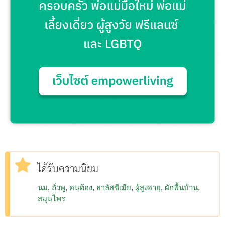
ได้รับความนิยม
นม
ถั่วพู
คนท้อง
ธาลัสซีเมีย
ผู้สูงอายุ
ผักพื้นบ้าน
สมุนไพร