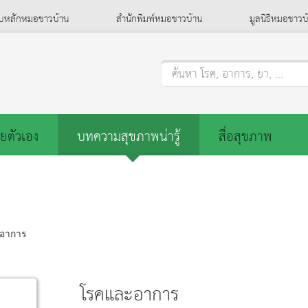
็บหลักหมอชาวบ้าน
สำนักพิมพ์หมอชาวบ้าน
มูลนิธิหมอชาวบ
ค้นหา โรค, อาการ, ยา, ...
ยตัวเอง
บทความสุขภาพน่ารู้
สื่อสุขภาพ
อาการ
โรคและอาการ