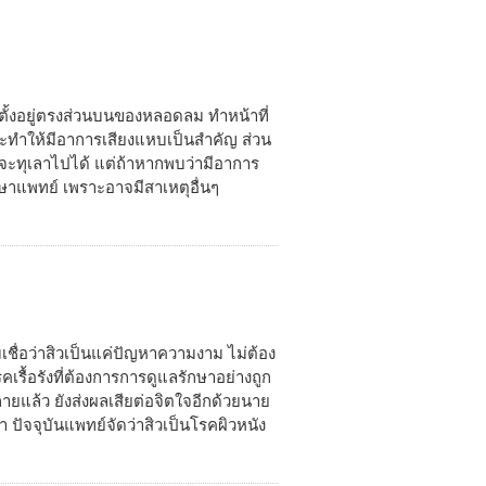
ย ตั้งอยู่ตรงส่วนบนของหลอดลม ทำหน้าที่
็จะทำให้มีอาการเสียงแหบเป็นสำคัญ ส่วน
กจะทุเลาไปได้ แต่ถ้าหากพบว่ามีอาการ
กษาแพทย์ เพราะอาจมีสาเหตุอื่นๆ
มเชื่อว่าสิวเป็นแค่ปัญหาความงาม ไม่ต้อง
รคเรื้อรังที่ต้องการการดูแลรักษาอย่างถูก
ยแล้ว ยังส่งผลเสียต่อจิตใจอีกด้วยนาย
 ปัจจุบันแพทย์จัดว่าสิวเป็นโรคผิวหนัง