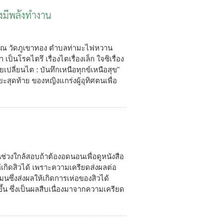
ังมีพลังทำงาน
ฺโณ วัดภูเขาทอง ตำบลท่ามะไฟหวาน
ป็นโรคไตรึ เรื่องไตเรื่องเล็ก ใจซิเรื่อง
ยเปลี่ยนไต : บันทึกเหนือทุกข์เหนือสุข"
ยะสุดท้าย ของหญิงแกร่งผู้อุทิศตนเพื่อ
นช่วงใกล้สอบถ้าต้องอดนอนเพื่อดูหนังสือ
เกิดสิวได้ เพราะความเครียดส่งผลต่อ
ซึ่งส่งผลให้เกิดการเห่อของสิวได้
ึ้น ซึ่งเป็นผลสืบเนื่องมาจากความเครียด