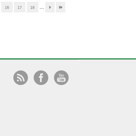
…
16
17
18