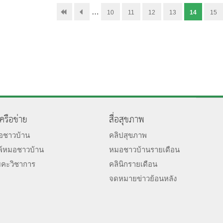
…
10
11
12
13
14
15
เครือข่าย
สื่อสุขภาพ
มอชาวบ้าน
คลิปสุขภาพ
พ์หมอชาวบ้าน
หมอชาวบ้านรายเดือน
ยคะวิชาการ
คลินิกรายเดือน
จดหมายข่าวย้อนหลัง