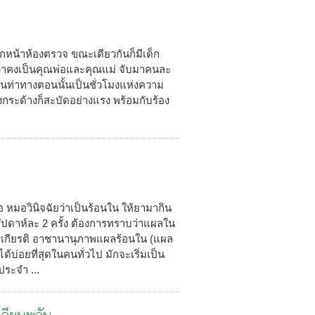
าจากหน้าห้องตรวจ ขณะเดียวกันก็มีเด็ก
าว่าคงเป็นคุณพ่อและคุณแม่ จับมาคนละ
นท่าทางตอนนั้นเป็นชั่วโมงแห่งความ
กระด้างก็สะบัดอย่างแรง พร้อมกับร้อง
หมอวินิจฉัยว่าเป็นร้อนใน ให้ยามากิน
สัปดาห์ละ 2 ครั้ง ต้องการทราบว่าแผลใน
รเกียรติ อาชานานุภาพแผลร้อนใน (แผล
บ่อยที่สุดในคนทั่วไป มักจะเริ่มเป็น
ประจำ ...