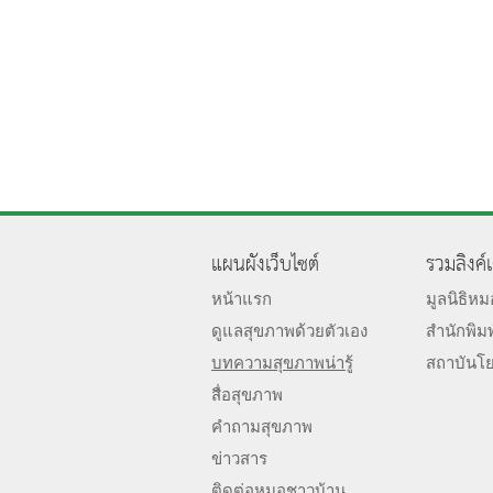
แผนผังเว็บไซต์
รวมลิงค์
หน้าแรก
มูลนิธิห
ดูแลสุขภาพด้วยตัวเอง
สำนักพิม
บทความสุขภาพน่ารู้
สถาบันโ
สื่อสุขภาพ
คำถามสุขภาพ
ข่าวสาร
ติดต่อหมอชาวบ้าน