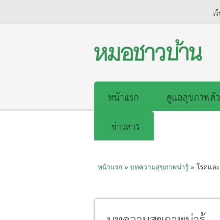
เว
หน้าแรก
ดูแลสุขภาพด้ว
ข่าวสาร
หน้าแรก
»
บทความสุขภาพน่ารู้
» โรคและ