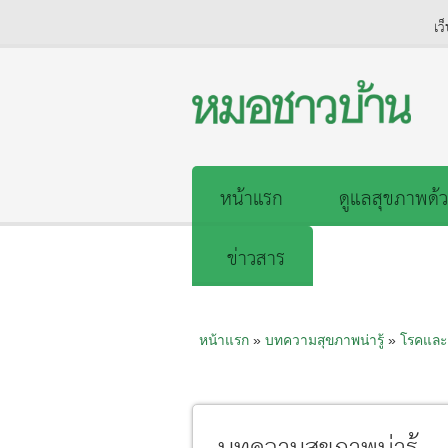
เว
หน้าแรก
ดูแลสุขภาพด้ว
ข่าวสาร
หน้าแรก
»
บทความสุขภาพน่ารู้
»
โรคและ