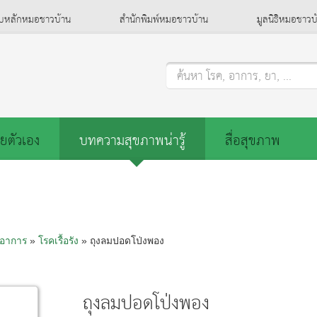
็บหลักหมอชาวบ้าน
สำนักพิมพ์หมอชาวบ้าน
มูลนิธิหมอชาวบ
ค้นหา โรค, อาการ, ยา, ...
ยตัวเอง
บทความสุขภาพน่ารู้
สื่อสุขภาพ
อาการ
»
โรคเรื้อรัง
» ถุงลมปอดโป่งพอง
ถุงลมปอดโป่งพอง