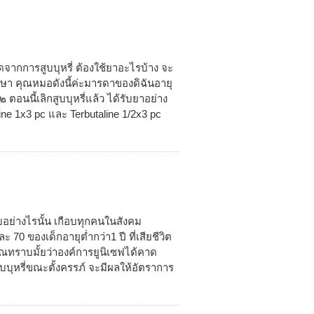
จากการสูบบุหรี่ ต้องใช้ยาอะไรบ้าง จะ
ษา คุณหมอดังนี้ค่ะมารดาของดิฉันอายุ
 ตอนนี้เลิกสูบบุหรี่แล้ว ได้รับยาอย่าง
ne 1x3 pc และ Terbutaline 1/2x3 pc
้สูบอย่างไรนั้น เกือบทุกคนในสังคม
 70 ของเด็กอายุต่ำกว่า1 ปี ที่เสียชีวิต
ุณทราบมั้ยว่าองค์การยูนิเซฟได้คาด
บบุหรี่ขณะตั้งครรภ์ จะมีผลให้อัตราการ