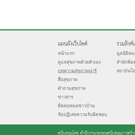
แผนผังเว็บไซต์
รวมลิงค์
หน้าแรก
มูลนิธิห
ดูแลสุขภาพด้วยตัวเอง
สำนักพิม
บทความสุขภาพน่ารู้
สถาบันโ
สื่อสุขภาพ
คำถามสุขภาพ
ข่าวสาร
ติดต่อหมอชาวบ้าน
ข้อปฏิเสธความรับผิดชอบ
สนับสนุนโดย
สำนักงานกองทุนสนับสนุนการสร้าง