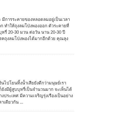
าะ มีการระคายของหลอดลมอยู่เป็นเวลา
ทำให้ถุงลมโป่งพองออก ตัวระคายที่
บบุหรี่ 20-30 มวน ต่อวัน นาน 20-30 ปี
รคถุงลมโป่งพองได้มากอีกด้วย คุณลุง
เงินไปโยนทิ้งน้ำเสียยังดีกว่ามนุษย์เรา
ยังมีผู้สูบบุหรี่เป็นจำนวนมาก จะเห็นได้
งประเทศ มีความเจริญรุ่งเรืองเป็นอย่าง
าเดียวกัน ...