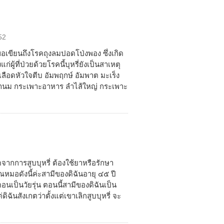
52
งขอเขียนถึงโรคถุงลมปอดโป่งพอง ซึ่งเกิด
ผู้ที่ป่วยด้วยโรคนี้บุหรี่ยังเป็นสาเหตุ
ลือดหัวใจตีบ อัมพฤกษ์ อัมพาต มะเร็ง
 เต้านม กระเพาะอาหาร ลำไส้ใหญ่ กระเพาะ
จากการสูบบุหรี่ ต้องใช้ยาหรือรักษา
หมอดังนี้ค่ะสามีของดิฉันอายุ ๔๕ ปี
ตอนเป็นวัยรุ่น ตอนนี้สามีของดิฉันเป็น
ดิฉันสังเกตว่าตั้งแต่เขาเลิกสูบบุหรี่ จะ