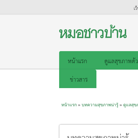
เว
หน้าแรก
ดูแลสุขภาพด้ว
ข่าวสาร
หน้าแรก
»
บทความสุขภาพน่ารู้
»
ดูแลสุ