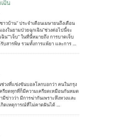
เฉิน
5
ชาวบ้าน" ประจำเดือนเมษายนถึงเดือน
เองในยามป่วยฉุกเฉิน"ช่วงต่อไปนี้จะ
ิน""เจ็บ" ในที่นี้หมายถึง การบาดเจ็บ
้รับสารพิษ รวมทั้งการแพ้ยา และการ ...
5
นช่วงที่แข่งขันบอลโลกบอกว่า คนในกรุง
เครียดทุกที่ก็มีความเครียดเหมือนกันหมด
นมามีข่าวว่า มีการฆ่ากันเพราะหึงหวงและ
้เกิดเหตุการณ์ที่ไม่คาดฝันได้ ...
5