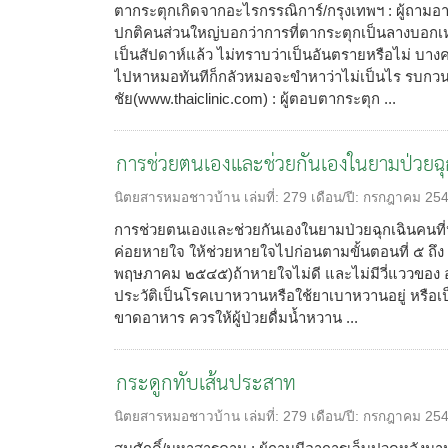
ตากระตุกเกิดจากอะไรกรรณิการ์/กรุงเทพฯ : ผู้ถาม
ปกติคนส่วนใหญ่บอกว่าการที่ตากระตุกเป็นลางบอกเหต
เป็นสัปดาห์แล้ว ไม่ทราบว่าเป็นอันตรายหรือไม่ บาง
ไปหาหมอทันทีก็กลัวหมอจะขำหาว่าไม่เป็นไร รบกว
ชัย(www.thaiclinic.com) : ผู้ตอบตากระตุก ...
การช่วยตนเองและช่วยกันเองในยามป่วยฉุ
นิตยสารหมอชาวบ้าน
เล่มที่:
279
เดือน/ปี:
กรกฎาคม 25
การช่วยตนเองและช่วยกันเองในยามป่วยฉุกเฉินคนที่หมด
ค่อยหายใจ ให้ช่วยหายใจไปก่อนตามขั้นตอนที่ ๕ ถึ
พฤษภาคม ๒๕๔๕)ถ้าหายใจไม่ดี และไม่มีวี่แววของ อุบั
ประวัติเป็นโรคเบาหวานหรือใช้ยาเบาหวานอยู่ หรือเป
ขาดอาหาร ควรให้ผู้ป่วยดื่มน้ำหวาน ...
กระดูกทับเส้นประสาท
นิตยสารหมอชาวบ้าน
เล่มที่:
279
เดือน/ปี:
กรกฎาคม 25