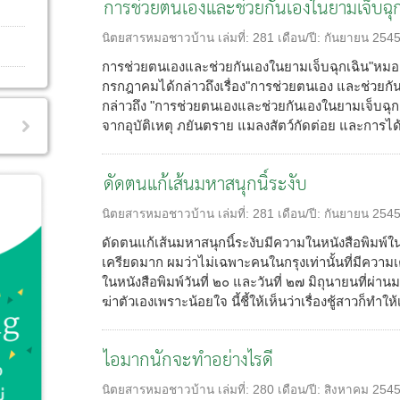
การช่วยตนเองและช่วยกันเองในยามเจ็บฉุก
นิตยสารหมอชาวบ้าน
เล่มที่:
281
เดือน/ปี:
กันยายน 254
การช่วยตนเองและช่วยกันเองในยามเจ็บฉุกเฉิน"หมอ
กรกฎาคมได้กล่าวถึงเรื่อง"การช่วยตนเอง และช่วยกัน
กล่าวถึง "การช่วยตนเองและช่วยกันเองในยามเจ็บฉุกเฉ
จากอุบัติเหตุ ภยันตราย แมลงสัตว์กัดต่อย และการได
ดัดตนแก้เส้นมหาสนุกนิ์ระงับ
นิตยสารหมอชาวบ้าน
เล่มที่:
281
เดือน/ปี:
กันยายน 254
ดัดตนแก้เส้นมหาสนุกนิ์ระงับมีความในหนังสือพิมพ์ใ
เครียดมาก ผมว่าไม่เฉพาะคนในกรุงเท่านั้นที่มีความ
ในหนังสือพิมพ์วันที่ ๒๐ และวันที่ ๒๗ มิถุนายนที่ผ่า
ฆ่าตัวเองเพราะน้อยใจ นี้ชี้ให้เห็นว่าเรื่องชู้สาวก็ทำให
ไอมากนักจะทำอย่างไรดี
นิตยสารหมอชาวบ้าน
เล่มที่:
280
เดือน/ปี:
สิงหาคม 254