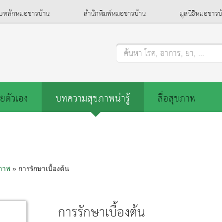
็บหลักหมอชาวบ้าน
สำนักพิมพ์หมอชาวบ้าน
มูลนิธิหมอชาวบ
ค้นหา โรค, อาการ, ยา, ...
ยตัวเอง
บทความสุขภาพน่ารู้
สื่อสุขภาพ
ขภาพ
» การรักษาเบื้องต้น
การรักษาเบื้องต้น