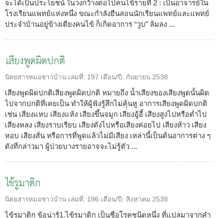
จะได้เป็นประโยชน์ ในวงกว้างต่อไปคนไข้รายที่ 2 : เป็นอาจารย์ใน
โรงเรียนแพทย์แห่งหนึ่ง ขณะกำลังยืนสอนนักเรียนแพทย์และแพทย์
ประจำบ้านอยู่ข้างเตียงคนไข้ ก็เกิดอาการ “วูบ” ล้มลง ...
เสียงพูดผิดปกติ
นิตยสารหมอชาวบ้าน
เล่มที่:
197
เดือน/ปี:
กันยายน 2538
เสียงพูดผิดปกติเสียงพูดผิดปกติ หมายถึง น้ำเสียงของเสียงพูดนั้นผิด
ไปจากปกติที่เคยเป็น ทำให้ผู้ฟังรู้สึกไม่คุ้นหู อาการเสียงพูดผิดปกติ
เช่น เสียงแหบ เสียงแห้ง เสียงขึ้นจมูก เสียงอู้อี้ เสียงสูงไปหรือต่ำไป
เสียงหลง เสียงราบเรียบ เสียงดังไปหรือเสียงค่อยไป เสียงห้าว เสียง
หอบ เสียงสั่น หรือการที่พูดแล้วไม่มีเสียง เหล่านี้เป็นต้นอาการต่าง ๆ
ดังที่กล่าวมา ผู้ป่วยบางรายอาจจะไม่รู้ตัว ...
ไข้รูมาติก
นิตยสารหมอชาวบ้าน
เล่มที่:
196
เดือน/ปี:
สิงหาคม 2538
ไข้รูมาติก ข้อน่ารู้1.ไข้รูมาติก เป็นชื่อโรคชนิดหนึ่ง ที่แปลมาจากคำ