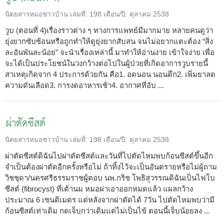
นิตยสารหมอชาวบ้าน
เล่มที่:
198
เดือน/ปี:
ตุลาคม 2538
วูบ (ตอนที่ 4)เรื่องราวต่าง ๆ ทางการแพทย์มีมากมาย หลายคนดูว่า
ยุ่งยากซับซ้อนหรือถูกทำให้ดูยุ่งยากสับสน จนไม่อยากแตะต้อง “สิ่ง
ละอันพันละน้อย” จะนำเรื่องเหล่านี้ มาทำให้อ่านง่าย เข้าใจง่าย เพื่อ
จะได้เป็นประโยชน์ในวงกว้างต่อไปในผู้ป่วยที่เกิดอาการวูบรายนี้
สาเหตุเกิดจาก 4 ประการด้วยกัน คือ1. อดนอน นอนดึก2. เพิ่มยาลด
ความดันเลือด3. การงดอาหารเช้า4. อากาศที่อับ ...
ผ่าตัดซีสต์
นิตยสารหมอชาวบ้าน
เล่มที่:
198
เดือน/ปี:
ตุลาคม 2538
ผ่าตัดซีสต์ดิฉันไปผ่าตัดซีสต์และวันที่ไปตัดไหมพบก้อนซีสต์ขึ้นอีก
จำเป็นต้องผ่าตัดอีกครั้งหรือไม่ ถ้าทิ้งไว้จะเป็นอันตรายหรือไม่ผู้ถาม
วิชชุดา/นครศรีธรรมราชผู้ตอบ นพ.กริช โพธิสุวรรณดิฉันเป็นไฟโบ
ซีสต์ (fibrocyst) ที่เต้านม หมอผ่าเอาออกหมดแล้ว แผลกว้าง
ประมาณ 6 เซนติเมตร แต่หลังจากผ่าตัดได้ 7วัน ไปตัดไหมพบว่ามี
ก้อนซีสต์เท่าเดิม กดเจ็บกว่าเดิมแต่ไม่เป็นไข้ ตอนนี้เจ็บน้อยลง ...