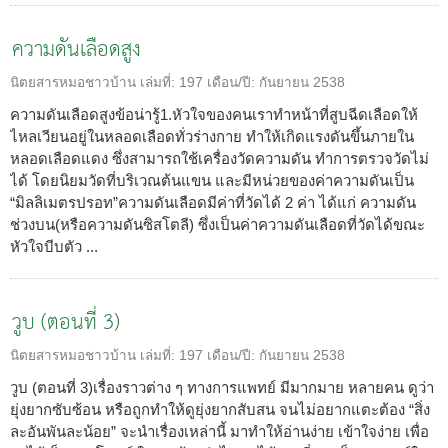
ความดันเลือดสูง
นิตยสารหมอชาวบ้าน
เล่มที่:
197
เดือน/ปี:
กันยายน 2538
ความดันเลือดสูงข้อน่ารู้1.หัวใจของคนเราทำหน้าที่สูบฉีดเลือดให้
ไหลเวียนอยู่ในหลอดเลือดทั่วร่างกาย ทำให้เกิดแรงดันขึ้นภายใน
หลอดเลือดแดง ซึ่งสามารถใช้เครื่องวัดความดัน ทำการตรวจวัดไม่
ได้ โดยนิยมวัดที่บริเวณต้นแขน และมีหน่วยของค่าความดันเป็น
“มิลลิเมตรปรอท”ความดันเลือดมีค่าที่วัดได้ 2 ค่า ได้แก่ ความดัน
ช่วงบน(หรือความดันซิสโตลี) ซึ่งเป็นค่าความดันเลือดที่วัดได้ขณะ
หัวใจบีบตัว ...
วูบ (ตอนที่ 3)
นิตยสารหมอชาวบ้าน
เล่มที่:
197
เดือน/ปี:
กันยายน 2538
วูบ (ตอนที่ 3)เรื่องราวต่าง ๆ ทางการแพทย์ มีมากมาย หลายคน ดูว่า
ยุ่งยากซับซ้อน หรือถูกทำให้ดูยุ่งยากสับสน จนไม่อยากแตะต้อง “สิ่ง
ละอันพันละน้อย” จะนำเรื่องเหล่านี้ มาทำให้อ่านง่าย เข้าใจง่าย เพื่อ