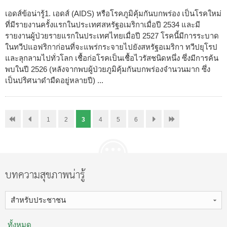
เอดส์ข้อน่ารู้1. เอดส์ (AIDS) หรือโรคภูมิคุ้มกันบกพร่อง เป็นโรคใหม่
ที่มีรายงานครั้งแรกในประเทศสหรัฐอเมริกาเมื่อปี 2534 และมี
รายงานผู้ป่วยรายแรกในประเทศไทยเมื่อปี 2527 โรคนี้มีการระบาด
ในทวีปแอฟริกาก่อนที่จะแพร่กระจายไปยังสหรัฐอเมริกา ทวีปยุโรป
และลุกลามไปทั่วโลก เชื้อก่อโรคเป็นเชื้อไวรัสชนิดหนึ่ง ซึ่งมีการค้น
พบในปี 2526 (หลังจากพบผู้ป่วยภูมิคุ้มกันบกพร่องจำนวนมาก ซึ่ง
เป็นปริศนาดำมืดอยู่หลายปี) ...
1
2
3
4
5
6
บทความสุขภาพน่ารู้
สำหรับประชาชน
ทั้งหมด