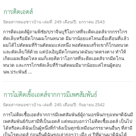
การติดเอดส์
นิตยสารหมอชาวบ้าน
เล่มที่:
249
เดือน/ปี:
มกราคม 2543
การติดเอดส์ผู้ถามพิชัย/ปราจีนบุรีโอกาสที่จะติดเอดส์จากกรรไกร
ตัดเล็บหรือมีดโกนผมโกนหนวด มีมากน้อยแค่ไหนเมื่อเดือนที่แล้ว
ผมได้ไปตัดผมที่ร้านตัดผมแห่งหนึ่ง พอตัดผมเสร็จเขาก็โกนหนวด
และตัดเล็บให้ด้วย แต่บังเอิญมีดโกนหนวดมันบาดตรงคาง ทำให้
เกิดแผลเลือดไหล ผมก็เลยคิดว่าโอกาสที่จะติดเอดส์จากมีดโกน
หนวด และกรรไกรตัดเล็บที่ร้านตัดผมมีมากน้อยแค่ไหนผู้ตอบ
นพ.ประพันธ์ ...
การไม่ติดเชื้อเอดส์จากการมีเพศสัมพันธ์
นิตยสารหมอชาวบ้าน
เล่มที่:
245
เดือน/ปี:
กันยายน 2542
การไม่ติดเชื้อเอดส์จากการมีเพศสัมพันธ์ผู้ถามอรพิน/กรุงเทพฯดิฉันมี
เพศสัมพันธ์กับสามีที่เป็นเอดส์ แต่หมอบอกว่าไม่ติดเชื้อเอดส์ เป็นไป
ได้หรือคะดิฉันเป็นผู้หนึ่งที่กำลังเป็นทุกข์เหมือนภรรยาคนอื่นๆ ที่สามี
เป็นโรคเอดส์ ก่อนอื่นดิฉันขอเล่าย่อๆว่า เมื่อ ๔ ปีที่ผ่านมาดิฉันได้