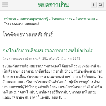
หน้าแรก
»
บทความสุขภาพน่ารู้
»
โรคและอาการ
»
โรคตามระบบ
»
โรคติดต่อทางเพศสัมพันธ์
โรคติดต่อทางเพศสัมพันธ์
จะป้องกันการเสื่อมสมรรถภาพทางเพศได้อย่างไร
นิตยสารหมอชาวบ้าน
เล่มที่:
251
เดือน/ปี:
มีนาคม 2543
จะป้องกันการเสื่อมสมรรถภาพทางเพศได้อย่างไรระยะหลังมานี้ จะ
เห็นสื่อต่างๆ ออกมามากขึ้นเรื่อยๆ มียานั้นบ้าง ยานี้บ้างที่จะสามารถ
รักษาภาวะเสื่อมสมรรถภาพทางเพศของท่านชาย บางสื่อก็ออกมาใน
ลักษณะแอบแฝงในการโฆษณาสินค้าโดยอ้างผู้เชี่ยวชาญบ้าง อ้าง
ประสบการณ์ผู้ใช้บ้าง สุดท้ายก็เลี่ยงผลประโยชน์ทางธุรกิจไปไม่พ้น
ฟังไปฟังมาคนที่ไม่มีปัญหาก็พลอยรู้สึกว่ามีปัญหากับเขาไปด้วย
แถมยาที่ขายๆ กันราคาก็แพงยิบเลยครับ ...