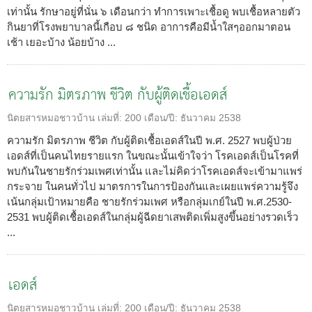
เท่านั้น รักษาอยู่ที่นั่น ๖ เดือนกว่า ทำการเพาะเชื้อดู พบเชื้อหลายตัว
กินยาที่โรงพยาบาลนี้เกือบ ๘ ชนิด อาการคือมีน้ำใสๆออกมาตอน
เช้า เยอะบ้าง น้อยบ้าง ...
ความรัก มิตรภาพ ชีวิต กับผู้ติดเชื้อเอดส์
นิตยสารหมอชาวบ้าน
เล่มที่:
200
เดือน/ปี:
ธันวาคม 2538
ความรัก มิตรภาพ ชีวิต กับผู้ติดเชื้อเอดส์ในปี พ.ศ. 2527 พบผู้ป่วย
เอดส์ที่เป็นคนไทยรายแรก ในขณะนั้นเข้าใจว่า โรคเอดส์เป็นโรคที่
พบกันในชายรักร่วมเพศเท่านั้น และไม่คิดว่าโรคเอดส์จะเข้ามาแพร่
กระจาย ในคนทั่วไป มาตรการในการป้องกันและเผยแพร่ความรู้จึง
เน้นกลุ่มเป้าหมายคือ ชายรักร่วมเพศ หรือกลุ่มเกย์ในปี พ.ศ.2530-
2531 พบผู้ติดเชื้อเอดส์ในกลุ่มผู้ฉีดยาเสพติดเพิ่มสูงขึ้นอย่างรวดเร็ว
...
เอดส์
นิตยสารหมอชาวบ้าน
เล่มที่:
200
เดือน/ปี:
ธันวาคม 2538