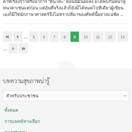
ค่าที่เรื่องราวหรืออาการ “ตีนโทะ" ตอนนี้มีน้อยลง มิได้พบกันหนาหู
หนาตาเช่นแต่ก่อน แต่อันที่จริงแล้วก็ยังมิได้หมดไปทีเดียวผู้เขียน
เองก็มิใช่นักภาษาศาสตร์จึงไม่ทราบที่มาของศัพท์นี้อย่างแน่ชัด ...
…
5
6
7
8
9
10
11
12
13
…
บทความสุขภาพน่ารู้
สำหรับประชาชน
ทั้งหมด
การแพทย์ทางเลือก