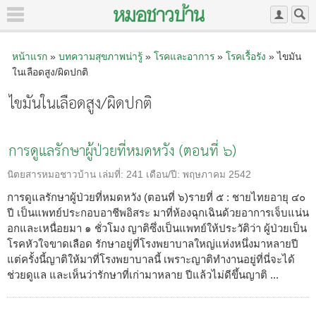
หน้าแรก
»
บทความสุขภาพน่ารู้
»
โรคและอาการ
»
โรคเรื้อรัง
» ไขมัน
ในเลือดสูง/ผิดปกติ
ไขมันในเลือดสูง/ผิดปกติ
การดูแลรักษาผู้ป่วยที่หมดหวัง (ตอนที่ ๖)
นิตยสารหมอชาวบ้าน
เล่มที่:
241
เดือน/ปี:
พฤษภาคม 2542
การดูแลรักษาผู้ป่วยที่หมดหวัง (ตอนที่ ๖)รายที่ ๕ : ชายไทยอายุ ๔๐
ปี เป็นแพทย์ประกอบอาชีพอิสระ มาที่ห้องฉุกเฉินด้วยอาการเจ็บแน่น
อกและเหนื่อยมา ๑ ชั่วโมง ญาติซึ่งเป็นแพทย์ให้ประวัติว่า ผู้ป่วยเป็น
โรคหัวใจขาดเลือด รักษาอยู่ที่โรงพยาบาลใหญ่แห่งหนึ่งมาหลายปี
แต่ครั้งนี้ญาติให้มาที่โรงพยาบาลนี้ เพราะญาติทำงานอยู่ที่นี่จะได้
ช่วยดูแล และเห็นว่ารักษาที่เก่ามาหลาย ปีแล้วไม่ดีขึ้นญาติ ...