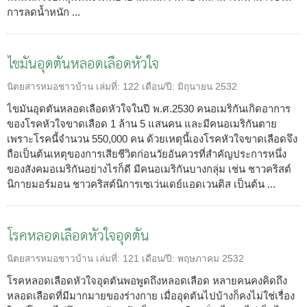
การลดน้ำหนัก ...
ไขมันอุดตันหลอดเลือดหัวใจ
นิตยสารหมอชาวบ้าน
เล่มที่:
122
เดือน/ปี:
มิถุนายน 2532
ไขมันอุดตันหลอดเลือดหัวใจในปี พ.ศ.2530 คนอเมริกันเกิดอาการ
ของโรคหัวใจขาดเลือด 1 ล้าน 5 แสนคน และมีคนอเมริกันตาย
เพราะโรคนี้จำนวน 550,000 คน ด้วยเหตุนี้เองโรคหัวใจขาดเลือดจึง
ถือเป็นต้นเหตุของการเสียชีวิตก่อนวัยอันควรที่สำคัญประการหนึ่ง
ของสังคมอเมริกันอย่างไรก็ดี มีคนอเมริกันบางกลุ่ม เช่น ชาวคริสต์
นิกายมอร์มอน ชาวคริสต์นิการเซเว่นเดย์แอดเวนติส เป็นต้น ...
โรคหลอดเลือดหัวใจอุดตัน
นิตยสารหมอชาวบ้าน
เล่มที่:
121
เดือน/ปี:
พฤษภาคม 2532
โรคหลอดเลือดหัวใจอุดตันพอพูดถึงหลอดเลือด หลายคนคงคิดถึง
หลอดเลือดที่มีมากมายของร่างกาย เมื่ออุดตันไปบ้างก็คงไม่ใช่เรื่อง