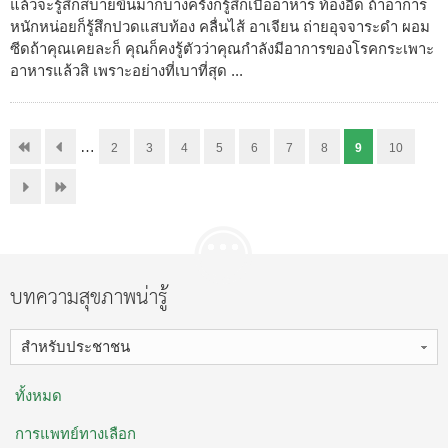
แล้วจะรู้สึกสบายขึ้นมากบางครั้งก็รู้สึกเบื่ออาหาร ท้องอืด ถ้าอาการ
หนักหน่อยก็รู้สึกปวดแสบท้อง คลื่นไส้ อาเจียน ถ่ายอุจจาระดำ ผอม
ซีดถ้าคุณเคยละก็ คุณก็คงรู้ตัวว่าคุณกำลังมีอาการของโรคกระเพาะ
อาหารแล้วสิ เพราะอย่างที่เบาที่สุด ...
…
2
3
4
5
6
7
8
9
10
บทความสุขภาพน่ารู้
สำหรับประชาชน
ทั้งหมด
การแพทย์ทางเลือก