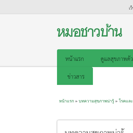
เว
หน้าแรก
ดูแลสุขภาพด้ว
ข่าวสาร
หน้าแรก
»
บทความสุขภาพน่ารู้
»
โรคและ