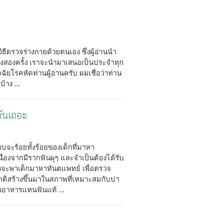
ิธีตรวจร่างกายด้วยตนเอง ซึ่งผู้อ่านนำ
ครั้งสองครั้ง เราจะนำมาเสนอเป็นประจำทุก
ฉัยโรคหัดท่านผู้อ่านครับ ผมเชื่อว่าท่าน
้าง ...
กันเถอะ
บจะร้อยทั้งร้อยของเด็กที่มาหา
่องจากมีรากฟันผุๆ และจำเป็นต้องได้รับ
งจะพาเด็กมาหาทันตแพทย์ เพื่อตรวจ
ติสร้างขึ้นมาในสภาพที่เหมาะสมกับปา
ยวอาหารแทนฟันแท้ ...