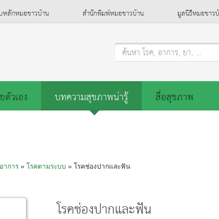
็บหลักหมอชาวบ้าน
สำนักพิมพ์หมอชาวบ้าน
มูลนิธิหมอชาวบ
ค้นหา โรค, อาการ, ยา, ...
ยตัวเอง
บทความสุขภาพน่ารู้
สื่อสุขภาพ
อาการ
»
โรคตามระบบ
» โรคช่องปากและฟัน
โรคช่องปากและฟัน