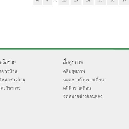
12
13
14
15
16
17
เครือข่าย
สื่อสุขภาพ
มอชาวบ้าน
คลิปสุขภาพ
พ์หมอชาวบ้าน
หมอชาวบ้านรายเดือน
ยคะวิชาการ
คลินิกรายเดือน
จดหมายข่าวย้อนหลัง