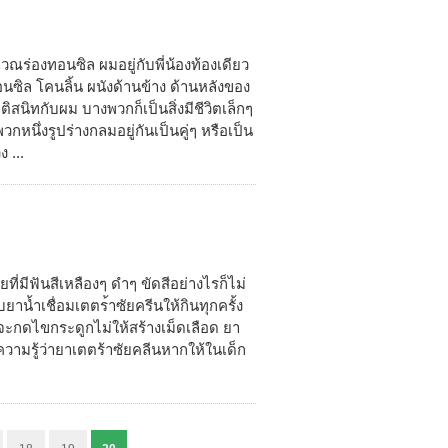
ณร่องทอนซิล ผมอยู่กับพี่น้องท้องเดียว
ิล โคนลิ้น ผนังด้านข้าง ด้านหลังของ
นิทกับผม บางพวกก็เป็นสิ่งมีชีวิตเล็กๆ
หนึ่งรูปร่างกลมอยู่กันเป็นคู่ๆ หรือเป็น
 ...
่มีฟันสีเหลืองๆ ดำๆ ขัดสีอย่างไรก็ไม่
ยาน้ำเชื่อมเตตร้าซัยครีนให้กินทุกครั้ง
ะกดไขกระดูกไม่ให้สร้างเม็ดเลือด ยา
ีความรู้ว่ายาเตตร้าซัยคลีนหากให้ในเด็ก