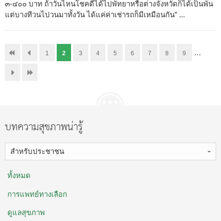
๓-๔๐๐ บาท ถ้าวันไหนโชคดีได้ไปพัทยาหรือต่างจังหวัดก็ได้เป็นพัน
แต่บางทีวนไปวนมาทั้งวัน ได้แค่ค่าเช่ารถก็มีเหมือนกัน” ...
…
1
2
3
4
5
6
7
8
9
บทความสุขภาพน่ารู้
สำหรับประชาชน
ทั้งหมด
การแพทย์ทางเลือก
ดูแลสุขภาพ