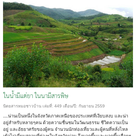
ในน้ำมีแต่ยา ในนามีสารพิษ
นิตยสารหมอชาวบ้าน
เล่มที่:
449
เดือน/ปี:
กันยายน 2559
....น่านเป็นหนึ่งในจังหวัดภาคเหนือของประเทศที่เงียบสงบ และน่า
อยู่สำหรับหลายๆคน ด้วยความชื่นชมในวัฒนธรรม ชีวิตความเป็น
อยู่ และอัธยาศรัยของผู้คน จำนวนนักท่องเที่ยวและผู้คนที่หลั่งไหล
เข้าไปเยี่ยมสถานที่ต่างๆในจังหวัดน่าน จึงมากขึ้นและมากขึ้นเรื่อยๆ