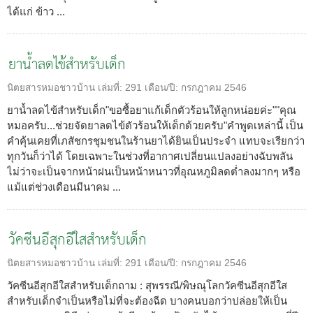
ได้แก่ ข้าว ...
ยาน้ำลดไข้สำหรับเด็ก
นิตยสารหมอชาวบ้าน
เล่มที่:
291
เดือน/ปี:
กรกฎาคม 2546
ยาน้ำลดไข้สำหรับเด็ก"ขอซื้อยาแก้เด็กตัวร้อนให้ลูกหน่อยค่ะ""คุณ
หมอครับ...ช่วยจัดยาลดไข้ตัวร้อนให้เด็กด้วยครับ"คำพูดเหล่านี้ เป็น
คำคุ้นเคยที่เภสัชกรชุมชนในร้านยาได้ยินเป็นประจำ แทบจะเรียกว่า
ทุกวันก็ว่าได้ โดยเฉพาะในช่วงที่อากาศเปลี่ยนแปลงอย่างฉับพลัน
ไม่ว่าจะเป็นจากหน้าฝนเป็นหน้าหนาวที่อุณหภูมิลดต่ำลงมากๆ หรือ
แม้แต่ช่วงเดือนมีนาคม ...
วัคซีนอีสุกอีใสสำหรับเด็ก
นิตยสารหมอชาวบ้าน
เล่มที่:
291
เดือน/ปี:
กรกฎาคม 2546
วัคซีนอีสุกอีใสสำหรับเด็กถาม : สุพรรณี/พิษณุโลกวัคซีนอีสุกอีใส
สำหรับเด็กจำเป็นหรือไม่ที่จะต้องฉีด บางคนบอกว่าปล่อยให้เป็น