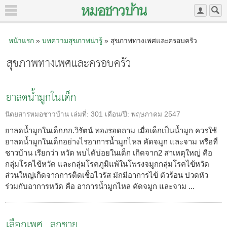
หน้าแรก
»
บทความสุขภาพน่ารู้
» สุขภาพทางเพศและครอบครัว
สุขภาพทางเพศและครอบครัว
ยาลดน้ำมูกในเด็ก
นิตยสารหมอชาวบ้าน
เล่มที่:
301
เดือน/ปี:
พฤษภาคม 2547
ยาลดน้ำมูกในเด็กภก.วิรัตน์ ทองรอดถาม เมื่อเด็กเป็นน้ำมูก ควรใช้
ยาลดน้ำมูกในเด็กอย่างไรอาการน้ำมูกไหล คัดจมูก และจาม หรือที่
ชาวบ้าน เรียกว่า หวัด พบได้บ่อยในเด็ก เกิดจาก2 สาเหตุใหญ่ คือ
กลุ่มโรคไข้หวัด และกลุ่มโรคภูมิแพ้ในโพรงจมูกกลุ่มโรคไข้หวัด
ส่วนใหญ่เกิดจากการติดเชื้อไวรัส มักมีอาการไข้ ตัวร้อน ปวดหัว
ร่วมกับอาการหวัด คือ อาการน้ำมูกไหล คัดจมูก และจาม ...
เลือกเพศ...ลูกชาย