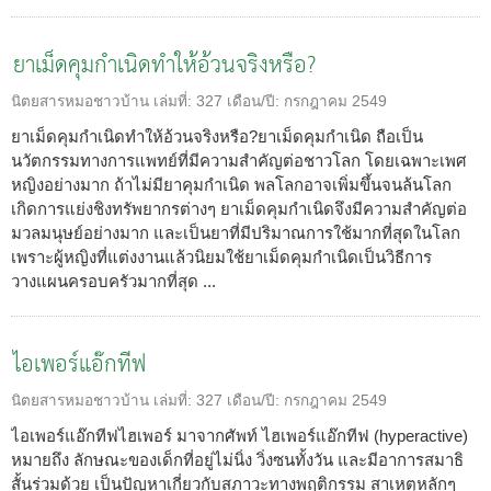
ยาเม็ดคุมกำเนิดทำให้อ้วนจริงหรือ?
นิตยสารหมอชาวบ้าน
เล่มที่:
327
เดือน/ปี:
กรกฎาคม 2549
ยาเม็ดคุมกำเนิดทำให้อ้วนจริงหรือ?ยาเม็ดคุมกำเนิด ถือเป็น
นวัตกรรมทางการแพทย์ที่มีความสำคัญต่อชาวโลก โดยเฉพาะเพศ
หญิงอย่างมาก ถ้าไม่มียาคุมกำเนิด พลโลกอาจเพิ่มขึ้นจนล้นโลก
เกิดการแย่งชิงทรัพยากรต่างๆ ยาเม็ดคุมกำเนิดจึงมีความสำคัญต่อ
มวลมนุษย์อย่างมาก และเป็นยาที่มีปริมาณการใช้มากที่สุดในโลก
เพราะผู้หญิงที่แต่งงานแล้วนิยมใช้ยาเม็ดคุมกำเนิดเป็นวิธีการ
วางแผนครอบครัวมากที่สุด ...
ไอเพอร์แอ๊กทีฟ
นิตยสารหมอชาวบ้าน
เล่มที่:
327
เดือน/ปี:
กรกฎาคม 2549
ไอเพอร์แอ๊กทีฟไฮเพอร์ มาจากศัพท์ ไฮเพอร์แอ๊กทีฟ (hyperactive)
หมายถึง ลักษณะของเด็กที่อยู่ไม่นิ่ง วิ่งซนทั้งวัน และมีอาการสมาธิ
สั้นร่วมด้วย เป็นปัญหาเกี่ยวกับสภาวะทางพฤติกรรม สาเหตุหลักๆ