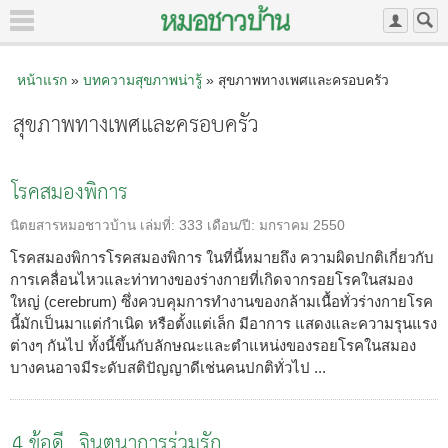
หน้าแรก
»
บทความสุขภาพน่ารู้
» สุขภาพทางเพศและครอบครัว
สุขภาพทางเพศและครอบครัว
โรคสมองพิการ
นิตยสารหมอชาวบ้าน
เล่มที่:
333
เดือน/ปี:
มกราคม 2550
โรคสมองพิการโรคสมองพิการ ในที่นี้หมายถึง ความผิดปกติเกี่ยวกับ
การเคลื่อนไหวและท่าทางของร่างกายที่เกิดจากรอยโรคในสมอง
ใหญ่ (cerebrum) ซึ่งควบคุมการทำงานของกล้ามเนื้อทั่วร่างกายโรค
นี้มักเป็นมาแต่กำเนิด หรือตั้งแต่เล็ก มีอาการ แสดงและความรุนแรง
ต่างๆ กันไป ทั้งนี้ขึ้นกับลักษณะและตำแหน่งของรอยโรคในสมอง
บางคนอาจมีระดับสติปัญญาดีเช่นคนปกติทั่วไป ...
4 ข้อดี...จินตนาการร่วมรัก