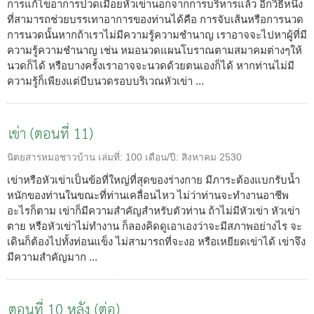
การแก้ไขอาการปวดเมื่อยหัวเข่านอกจากการบริหารแล้ว อีกวิธีหนึ่ง
ที่สามารถช่วยบรรเทาอาการของท่านได้คือ การจับเส้นหรือการนวด
การนวดนั้นหากถ้าเราไม่มีความรู้ความชำนาญ เราอาจจะไปหาผู้ที่มี
ความรู้ความชำนาญ เช่น หมอนวดแผนโบราณตามสมาคมต่างๆให้
นวดก็ได้ หรือบางครั้งเราอาจจะนวดด้วยตนเองก็ได้ หากท่านไม่มี
ความรู้ก็เพียงแต่บีบนวดรอบบริเวณหัวเข่า ...
เข่า (ตอนที่ 11)
นิตยสารหมอชาวบ้าน
เล่มที่:
100
เดือน/ปี:
สิงหาคม 2530
เข่าหรือหัวเข่าเป็นข้อที่ใหญ่ที่สุดของร่างกาย มีภาระต้องแบกรับน้ำ
หนักของท่านในขณะที่ท่านเคลื่อนไหว ไม่ว่าท่านจะทำงานอาชีพ
อะไรก็ตาม เข่าก็มีความสำคัญสำหรับตัวท่าน ถ้าไม่มีหัวเข่า หัวเข่า
ตาย หรือหัวเข่าไม่ทำงาน ก็ลองคิดดูเอาเองว่าจะมีสภาพอย่างไร จะ
เดินก็ต้องไปทั้งท่อนแข็ง ไม่สามารถที่จะงอ หรือเหยียดเข่าได้ เข่าจึง
มีความสำคัญมาก ...
ตอนที่ 10 หลัง (ต่อ)