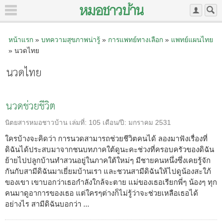
หน้าแรก
»
บทความสุขภาพน่ารู้
»
การแพทย์ทางเลือก
»
แพทย์แผนไทย
» นวดไทย
นวดไทย
นวดช่วยชีวิต
นิตยสารหมอชาวบ้าน
เล่มที่:
105
เดือน/ปี:
มกราคม 2531
ใครบ้างจะคิดว่า การนวดสามารถช่วยชีวิตคนได้ ลองมาฟังเรื่องที่
ดิฉันได้ประสบมาจากชนบทภาคใต้ดูนะคะช่วงที่ครอบครัวของดิฉัน
ย้ายไปปลูกบ้านทำสวนอยู่ในภาคใต้ใหม่ๆ มีชายคนหนึ่งซึ่งเคยรู้จัก
กันกับสามีดิฉันมาเยี่ยมบ้านเรา และชวนสามีดิฉันให้ไปดูน้องสะใภ้
ของเขา เขาบอกว่าเธอกำลังใกล้จะตาย แม่ของเธอเรียกพี่ๆ น้องๆ ทุก
คนมาดูอาการของเธอ แต่ใครๆต่างก็ไม่รู้ว่าจะช่วยเหลือเธอได้
อย่างไร สามีดิฉันบอกว่า ...