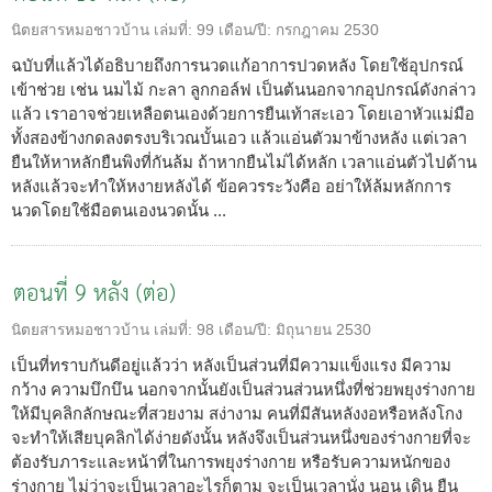
นิตยสารหมอชาวบ้าน
เล่มที่:
99
เดือน/ปี:
กรกฎาคม 2530
ฉบับที่แล้วได้อธิบายถึงการนวดแก้อาการปวดหลัง โดยใช้อุปกรณ์
เข้าช่วย เช่น นมไม้ กะลา ลูกกอล์ฟ เป็นต้นนอกจากอุปกรณ์ดังกล่าว
แล้ว เราอาจช่วยเหลือตนเองด้วยการยืนเท้าสะเอว โดยเอาหัวแม่มือ
ทั้งสองข้างกดลงตรงบริเวณบั้นเอว แล้วแอ่นตัวมาข้างหลัง แต่เวลา
ยืนให้หาหลักยืนพิงที่กันล้ม ถ้าหากยืนไม่ได้หลัก เวลาแอ่นตัวไปด้าน
หลังแล้วจะทำให้หงายหลังได้ ข้อควรระวังคือ อย่าให้ล้มหลักการ
นวดโดยใช้มือตนเองนวดนั้น ...
ตอนที่ 9 หลัง (ต่อ)
นิตยสารหมอชาวบ้าน
เล่มที่:
98
เดือน/ปี:
มิถุนายน 2530
เป็นที่ทราบกันดีอยู่แล้วว่า หลังเป็นส่วนที่มีความแข็งแรง มีความ
กว้าง ความบึกบึน นอกจากนั้นยังเป็นส่วนส่วนหนึ่งที่ช่วยพยุงร่างกาย
ให้มีบุคลิกลักษณะที่สวยงาม สง่างาม คนที่มีสันหลังงอหรือหลังโกง
จะทำให้เสียบุคลิกได้ง่ายดังนั้น หลังจึงเป็นส่วนหนึ่งของร่างกายที่จะ
ต้องรับภาระและหน้าที่ในการพยุงร่างกาย หรือรับความหนักของ
ร่างกาย ไม่ว่าจะเป็นเวลาอะไรก็ตาม จะเป็นเวลานั่ง นอน เดิน ยืน