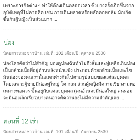
เพราะภารกิจต่าง ๆ ทำให้ต้องเดินตลอดเวลา ซึ่งบางครั้งเกิดขึ้นจาก
อุบัติเหตุที่ไม่คาดคิด เช่น การเดินพลาดหรือพลัดตกหกล้ม มักเกิด
ขึ้นกับผู้หญิงเป็นส่วนมาก ...
น่อง
นิตยสารหมอชาวบ้าน
เล่มที่:
102
เดือน/ปี:
ตุลาคม 2530
น่องใครคิดว่าไม่สำคัญ มองดูน่องฉันทำไมถึงสั้นและทู่เหลือเกินน่อง
เป็นกล้ามเนื้อที่อยู่ด้านหลังหน้าแข้ง ประกอบด้วยกล้ามเนื้อและไข
มันน่องของคนเรานั้นแตกต่างกันไปตามรูปแบบของแต่ละบุคคล
โดยเฉพาะผู้ชายมีน่องทู่ใหญ่ โต กลม ส่วนผู้หญิงมีความเรียวงามพอ
เหมาะพอควร ขึ้นอยู่กับแต่ละบุคคล (คนอ้วนจะมีน่องใหญ่ คนผอม
จะมีน่องเล็กเรียว)บางคนอาจคิดว่าน่องไม่มีความสำคัญเลย ...
ตอนที่ 12 เข่า
นิตยสารหมอชาวบ้าน
เล่มที่:
101
เดือน/ปี:
กันยายน 2530