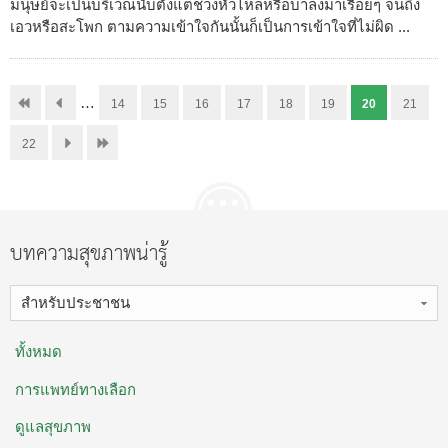
มนุษย์จะเป็นบริเวณนับตั้งแต่ช่วงหัวไหล่หรือบ่าลงมาเรื่อยๆ จนถึง
เอวหรือสะโพก ตามความเข้าใจกันนั้นก็เป็นการเข้าใจที่ไม่ผิด ...
…
14
15
16
17
18
19
20
21
22
บทความสุขภาพน่ารู้
สำหรับประชาชน
ทั้งหมด
การแพทย์ทางเลือก
ดูแลสุขภาพ