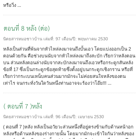
หรือวิ่ง ...
ตอนที่ 8 หลัง (ต่อ)
นิตยสารหมอชาวบ้าน
เล่มที่:
97
เดือน/ปี:
พฤษภาคม 2530
หลังเป็นส่วนที่พ้นจากหัวไหล่ลงมาจนถึงบั้นเอว โดยแบ่งออกเป็น 2
ตอนด้วยกัน คือช่วงบนนับจากหัวไหล่ลงมาถึงสะบัก เรียกว่าหลังตอน
บน ส่วนหลังตอนล่างนับจากสะบักลงมาจนถึงเอวหรือกระดูกสันหลัง
ข้อที่ 17 ซึ่งเป็นกระดูกข้อสุดท้ายซึ่งตั้งอยู่บนกระดูกเชิงกราน หรือที่
เรียกว่ากระเบนเหน็บคนส่วนมากมักจะไม่ค่อยสนใจหลังของตน
เท่าไร จนกระทั่งวันใดวันหนึ่งท่านอาจจะร้องว่าโอ๊ย!!! ...
( ตอนที่ 7 )หลัง
นิตยสารหมอชาวบ้าน
เล่มที่:
96
เดือน/ปี:
เมษายน 2530
( ตอนที่ 7 )หลัง หลังเป็นอวัยวะส่วนหนึ่งที่อยู่ตรงข้ามกับด้านหน้าอก
หลังหรือด้านหลังของร่างกายนั้น โดยมากมักจะเข้าใจกันว่าหลังของ