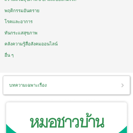
พฤติกรรมอันตราย
โรคและอาการ
ทันกระแสสุขภาพ
คลังความรู้สื่อสังคมออนไลน์
อื่น ๆ
บทความเฉพาะเรื่อง