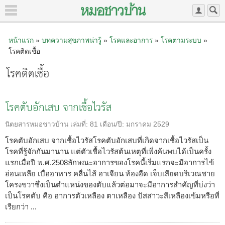
หน้าแรก
»
บทความสุขภาพน่ารู้
»
โรคและอาการ
»
โรคตามระบบ
»
โรคติดเชื้อ
โรคติดเชื้อ
โรคตับอักเสบ จากเชื้อไวรัส
นิตยสารหมอชาวบ้าน
เล่มที่:
81
เดือน/ปี:
มกราคม 2529
โรคตับอักเสบ จากเชื้อไวรัสโรคตับอักเสบที่เกิดจากเชื้อไวรัสเป็น
โรคที่รู้จักกันมานาน แต่ตัวเชื้อไวรัสต้นเหตุที่เพิ่งค้นพบได้เป็นครั้ง
แรกเมื่อปี พ.ศ.2508ลักษณะอาการของโรคนี้เริ่มแรกจะมีอาการไข้
อ่อนเพลีย เบื่ออาหาร คลื่นไส้ อาเจียน ท้องอืด เจ็บเสียดบริเวณชาย
โครงขวาซึ่งเป็นตำแหน่งของตับแล้วต่อมาจะมีอาการสำคัญที่บ่งว่า
เป็นโรคตับ คือ อาการตัวเหลือง ตาเหลือง ปัสสาวะสีเหลืองเข้มหรือที่
เรียกว่า ...