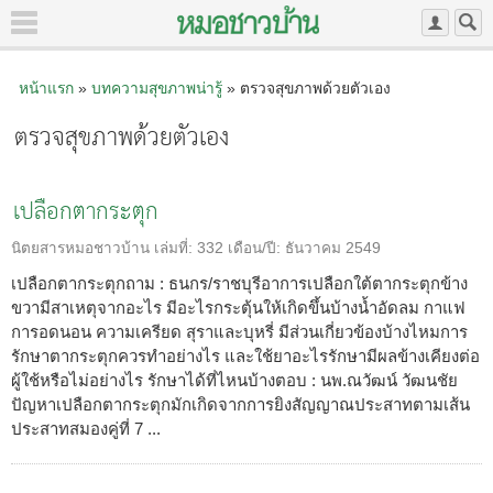
หน้าแรก
»
บทความสุขภาพน่ารู้
» ตรวจสุขภาพด้วยตัวเอง
ตรวจสุขภาพด้วยตัวเอง
เปลือกตากระตุก
นิตยสารหมอชาวบ้าน
เล่มที่:
332
เดือน/ปี:
ธันวาคม 2549
เปลือกตากระตุกถาม : ธนกร/ราชบุรีอาการเปลือกใต้ตากระตุกข้าง
ขวามีสาเหตุจากอะไร มีอะไรกระตุ้นให้เกิดขึ้นบ้างน้ำอัดลม กาแฟ
การอดนอน ความเครียด สุราและบุหรี่ มีส่วนเกี่ยวข้องบ้างไหมการ
รักษาตากระตุกควรทำอย่างไร และใช้ยาอะไรรักษามีผลข้างเคียงต่อ
ผู้ใช้หรือไม่อย่างไร รักษาได้ที่ไหนบ้างตอบ : นพ.ณวัฒน์ วัฒนชัย
ปัญหาเปลือกตากระตุกมักเกิดจากการยิงสัญญาณประสาทตามเส้น
ประสาทสมองคู่ที่ 7 ...