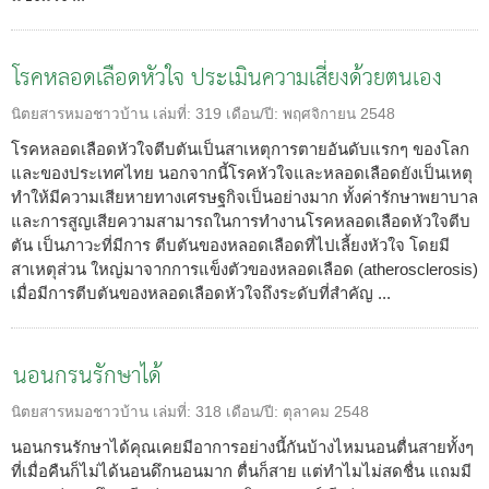
โรคหลอดเลือดหัวใจ ประเมินความเสี่ยงด้วยตนเอง
นิตยสารหมอชาวบ้าน
เล่มที่:
319
เดือน/ปี:
พฤศจิกายน 2548
โรคหลอดเลือดหัวใจตีบตันเป็นสาเหตุการตายอันดับแรกๆ ของโลก
และของประเทศไทย นอกจากนี้โรคหัวใจและหลอดเลือดยังเป็นเหตุ
ทำให้มีความเสียหายทางเศรษฐกิจเป็นอย่างมาก ทั้งค่ารักษาพยาบาล
และการสูญเสียความสามารถในการทำงานโรคหลอดเลือดหัวใจตีบ
ตัน เป็นภาวะที่มีการ ตีบตันของหลอดเลือดที่ไปเลี้ยงหัวใจ โดยมี
สาเหตุส่วน ใหญ่มาจากการแข็งตัวของหลอดเลือด (atherosclerosis)
เมื่อมีการตีบตันของหลอดเลือดหัวใจถึงระดับที่สำคัญ ...
นอนกรนรักษาได้
นิตยสารหมอชาวบ้าน
เล่มที่:
318
เดือน/ปี:
ตุลาคม 2548
นอนกรนรักษาได้คุณเคยมีอาการอย่างนี้กันบ้างไหมนอนตื่นสายทั้งๆ
ที่เมื่อคืนก็ไม่ได้นอนดึกนอนมาก ตื่นก็สาย แต่ทำไมไม่สดชื่น แถมมี