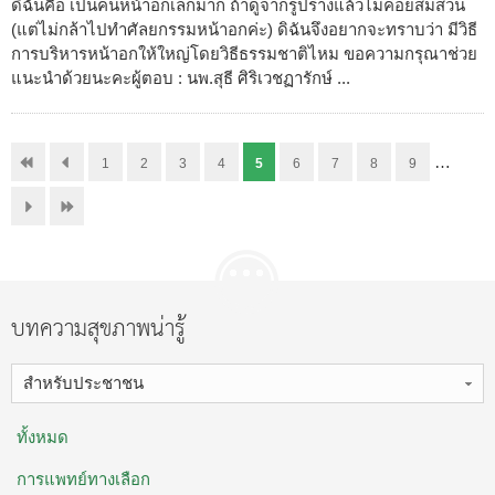
ดิฉันคือ เป็นคนหน้าอกเล็กมาก ถ้าดูจากรูปร่างแล้วไม่ค่อยสมส่วน
(แต่ไม่กล้าไปทำศัลยกรรมหน้าอกค่ะ) ดิฉันจึงอยากจะทราบว่า มีวิธี
การบริหารหน้าอกให้ใหญ่โดยวิธีธรรมชาติไหม ขอความกรุณาช่วย
แนะนำด้วยนะคะผู้ตอบ : นพ.สุธี ศิริเวชฏารักษ์ ...
…
1
2
3
4
5
6
7
8
9
บทความสุขภาพน่ารู้
สำหรับประชาชน
ทั้งหมด
การแพทย์ทางเลือก