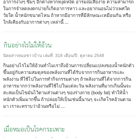
อาการง่วงๆ ซึมๆ อีกต่างหากหงุดหงิด อารมณ์เสียง่าย ความสามารถ
ในการจำลดลงตกบ่ายก็เกิดอาการหาว และอยากนอนไม่ว่าเพศใด
วัยใด น้ำหนักขนาดไหน ถ้าหากมีอาการที่มีลักษณะเหมือนกัน หรือ
ใกล้เคียงกับอาการต่างๆ เหล่านี้ ...
กินอย่างไรไม่ให้อ้วน
นิตยสารหมอชาวบ้าน
เล่มที่:
318
เดือน/ปี:
ตุลาคม 2548
กินอย่างไรไม่ให้อ้วนทำไมเราถึงอ้วนการเปลี่ยนแปลงของน้ำหนักตัว
ขึ้นอยู่กับความสมดุลของพลังงานที่ได้รับจากการกินอาหารและ
พลังงาน ที่ใช้ไปในการทำกิจกรรมต่างๆ ถ้าพลังงานที่ได้จากการกิน
อาหารมากกว่าพลังงานที่ใช้ไปในแต่ละวัน พลังงานที่มากเกินนั้นจะ
สะสมเป็นไขมันไว้ตามส่วนต่างๆ ของร่างกาย (body fat) ทำให้น้ำ
หนักตัวเพิ่มมากขึ้น ถ้าปล่อยให้เป็นเช่นนี้นานๆ จะเกิดโรคอ้วนตาม
มา เราจะทราบว่าอ้วนหรือไม่ ...
เมื่อหมอเป็นโรคกระเพาะ