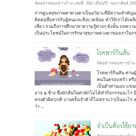
นิตยสารหมอชาวบ้าน
เล่มที่:
382
เดือน/ปี:
กุมภาพันธ์ 25
การดูแลสุขภาพตาดวงตาเป็นอวัยวะที่มีความสำคัญม
ติดต่อสื่อสารกับผู้คนและสิ่งแวดล้อม ทำให้เราได้เพล
เที่ยว รวมถึงการศึกษาหาความรู้ต่างๆ ดังนั้น บทความ
เป็นประโยชน์ในการรักษาสุขภาพดวงตาของเราในกรณีต่า
โรคพาร์กินสัน
นิตยสารหมอชาวบ้าน
โรคพาร์กินสัน ท่านผู
คนในครอบครัว หรือ
เป็นตัวท่านเอง แขนแ
อาจ ๒ ข้าง ซึ่งมักสั่นในท่าพักไม่ได้ทำกิจกรรมอะไร 
ทรงตัวผิดปกติ บางครั้งเจ้าตัวก็ไม่ทราบว่าเป็นอะไร 
ว่า ...
จำเป็นต้องใช้ย