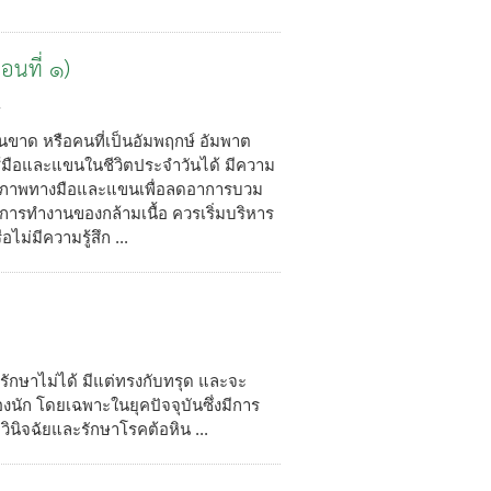
อนที่ ๑)
4
เอ็นขาด หรือคนที่เป็นอัมพฤกษ์ อัมพาต
ช้มือและแขนในชีวิตประจำวันได้ มีความ
รถภาพทางมือและแขนเพื่อลดอาการบวม
การทำงานของกล้ามเนื้อ ควรเริ่มบริหาร
ไม่มีความรู้สึก ...
่รักษาไม่ได้ มีแต่ทรงกับทรุด และจะ
องนัก โดยเฉพาะในยุคปัจจุบันซึ่งมีการ
ินิจฉัยและรักษาโรคต้อหิน ...