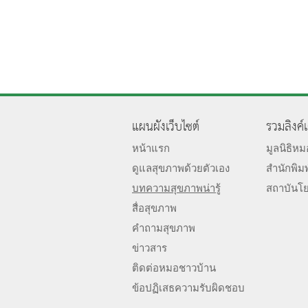
แผนผังเว็บไซต์
รวมลิงค์
หน้าแรก
มูลนิธิห
ดูแลสุขภาพด้วยตัวเอง
สำนักพิม
บทความสุขภาพน่ารู้
สถาบันโ
สื่อสุขภาพ
คำถามสุขภาพ
ข่าวสาร
ติดต่อหมอชาวบ้าน
ข้อปฏิเสธความรับผิดชอบ