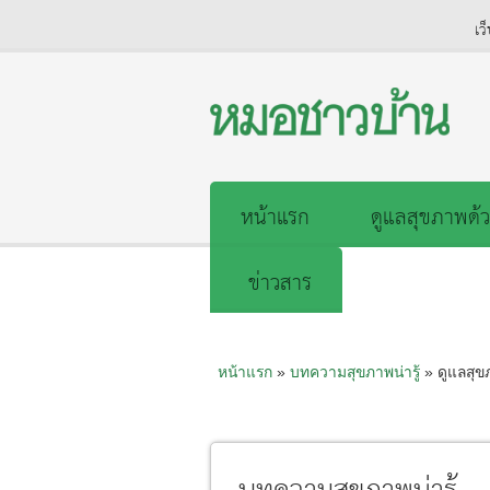
เว
หน้าแรก
ดูแลสุขภาพด้ว
ข่าวสาร
หน้าแรก
»
บทความสุขภาพน่ารู้
» ดูแลสุข