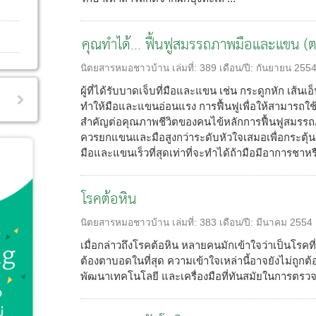
คุณทำได้... ฟื้นฟูสมรรถภาพมือและแขน (ต
นิตยสารหมอชาวบ้าน
เล่มที่:
389
เดือน/ปี:
กันยายน 255
ผู้ที่ได้รับบาดเจ็บที่มือและแขน เช่น กระดูกหัก เส้น
ทำให้มือและแขนอ่อนแรง การฟื้นฟูเพื่อให้สามารถใ
สำคัญต่อคุณภาพชีวิตของคนไข้หลักการฟื้นฟูสมร
ควรยกแขนและมือสูงกว่าระดับหัวใจเสมอเพื่อกระตุ้น
มือและแขนเร็วที่สุดเท่าที่จะทำได้ถ้ามือมีอาการชาหรือ
โรคต้อหิน
นิตยสารหมอชาวบ้าน
เล่มที่:
383
เดือน/ปี:
มีนาคม 2554
เมื่อกล่าวถึงโรคต้อหิน หลายคนมักเข้าใจว่าเป็นโรคที
ต้องตาบอดในที่สุด ความเข้าใจเหล่านี้อาจยังไม่ถูกต้
พัฒนาเทคโนโลยี และเครื่องมือที่ทันสมัยในการตรวจว