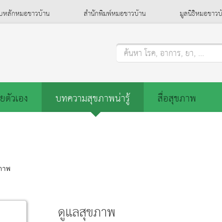
็บหลักหมอชาวบ้าน
สำนักพิมพ์หมอชาวบ้าน
มูลนิธิหมอชาวบ
ค้นหา โรค, อาการ, ยา, ...
ยตัวเอง
บทความสุขภาพน่ารู้
สื่อสุขภาพ
ภาพ
ดูแลสุขภาพ