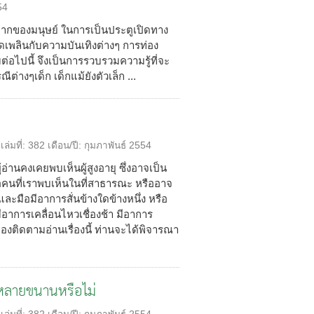
54
ากของมนุษย์ ในการเป็นประตูเปิดทาง
ิดเพลินกับความบันเทิงต่างๆ การท่อง
ต่อไปนี้ จึงเป็นการรวบรวมความรู้ที่จะ
งๆเด็ก เด็กแม้ยังตัวเล็ก ...
เล่มที่:
382
เดือน/ปี:
กุมภาพันธ์ 2554
้อ่านคงเคยพบเห็นผู้สูงอายุ ซึ่งอาจเป็น
คนที่เราพบเห็นในที่สาธารณะ หรืออาจ
ละมือมีอาการสั่นข้างใดข้างหนึ่ง หรือ
มีอาการเคลื่อนไหวเชื่องช้า มีอาการ
ลองติดตามอ่านเรื่องนี้ ท่านจะได้พิจารณา
าหลายขนานหรือไม่