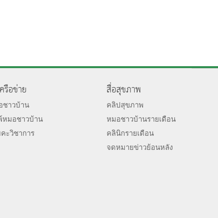
เครือข่าย
สื่อสุขภาพ
มอชาวบ้าน
คลิปสุขภาพ
พ์หมอชาวบ้าน
หมอชาวบ้านรายเดือน
ยคะวิชาการ
คลินิกรายเดือน
จดหมายข่าวย้อนหลัง