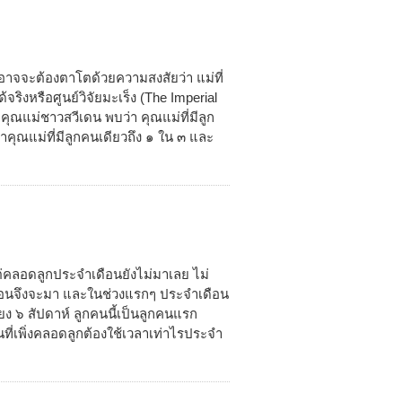
วอาจจะต้องตาโตด้วยความสงสัยว่า แม่ที่
ริงหรือศูนย์วิจัยมะเร็ง (The Imperial
ณแม่ชาวสวีเดน พบว่า คุณแม่ที่มีลูก
าคุณแม่ที่มีลูกคนเดียวถึง ๑ ใน ๓ และ
่คลอดลูกประจำเดือนยังไม่มาเลย ไม่
ดือนจึงจะมา และในช่วงแรกๆ ประจำเดือน
ียง ๖ สัปดาห์ ลูกคนนี้เป็นลูกคนแรก
ที่เพิ่งคลอดลูกต้องใช้เวลาเท่าไรประจำ