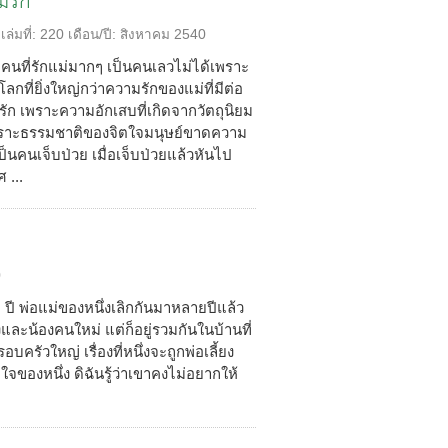
มรัก
เล่มที่:
220
เดือน/ปี:
สิงหาคม 2540
กคนที่รักแม่มากๆ เป็นคนเลวไม่ได้เพราะ
ลกที่ยิ่งใหญ่กว่าความรักของแม่ที่มีต่อ
รัก เพราะความอักเสบที่เกิดจากวัตถุนิยม
 เพราะธรรมชาติของจิตใจมนุษย์ขาดความ
ป็นคนเจ็บป่วย เมื่อเจ็บป่วยแล้วหันไป
 ...
0
 ปี พ่อแม่ของหนึ่งเลิกกันมาหลายปีแล้ว
ยงและน้องคนใหม่ แต่ก็อยู่รวมกันในบ้านที่
บครัวใหญ่ เรื่องที่หนึ่งจะถูกพ่อเลี้ยง
ตใจของหนึ่ง ดิฉันรู้ว่าเขาคงไม่อยากให้