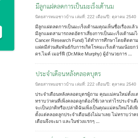
มีลูกแฝดลดการเป็นมะเร็งเต้านม
นิตยสารหมอชาวบ้าน
เล่มที่:
222
เดือน/ปี:
ตุลาคม 2540
มีลูกแฝดลดการเป็นมะเร็งเต้านมคุณเห็นชื่อเรื่องแล้
มีลูกแผดสามารถลดอัตราเสี่ยงการเป็นมะเร็งเต้านมได้จ
Cancer Research Fund) ได้ทำการศึกษาโดยติดตามคุ
แฝดมีส่วนสัมพันธ์กับการเกิดโรคมะเร็งเต้านมน้อยกว่
ดร.ไมค์ เมอร์ฟี (Dr.Mike Murphy) ผู้อำนวยการ ...
ประจำเดือนหลังคลอดบุตร
นิตยสารหมอชาวบ้าน
เล่มที่:
222
เดือน/ปี:
ตุลาคม 2540
ประจำเดือนหลังคลอดบุตรผู้ถาม คุณแม่คนใหม่ตั้งแต
ทราบว่าคนที่เพิ่งคลอดลูกต้องใช้เวลาเท่าไรประจำเ
จะเป็นปกติหรือเปล่าดิฉันเพิ่งเป็นคุณแม่คนใหม่ได้เพ
ตั้งแต่คลอดลูกประจำเดือนยังไม่มาเลย ไม่ทราบว่าคน
เดือนจึงจะมา และในช่วงแรกๆ ...