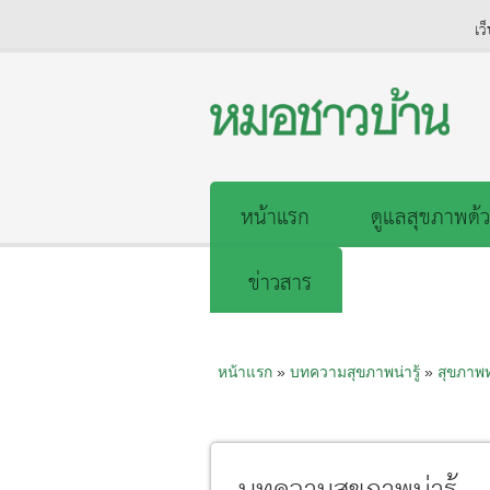
เว
หน้าแรก
ดูแลสุขภาพด้ว
ข่าวสาร
หน้าแรก
»
บทความสุขภาพน่ารู้
»
สุขภาพ