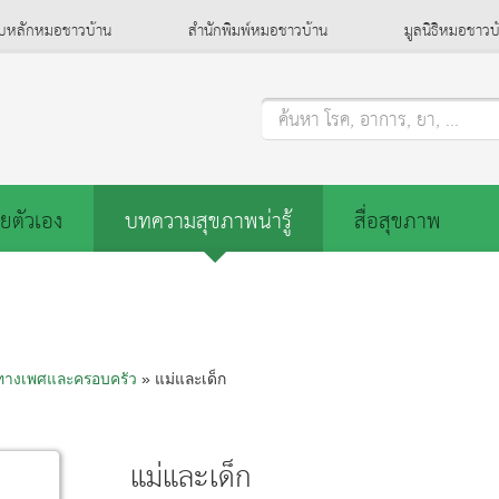
็บหลักหมอชาวบ้าน
สำนักพิมพ์หมอชาวบ้าน
มูลนิธิหมอชาวบ
ค้นหา โรค, อาการ, ยา, ...
ยตัวเอง
บทความสุขภาพน่ารู้
สื่อสุขภาพ
ทางเพศและครอบครัว
» แม่และเด็ก
แม่และเด็ก