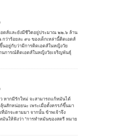
0
อเอดส์และยังมีชีวิตอยู่ประมาณ ๒๒.๖ ล้าน
น กว่าร้อยละ ๙๐ ของเด็กเหล่านี้ติดเอดส์
ึ้นอยู่กับว่ามีการติดเอดส์ในหญิงวัย
ถานการณ์ติดเอดส์ในหญิงวัยเจริญพันธุ์
0
ล้ว หากมีรักใหม่ จะสามารถแก้หมันได้
ุ้นสักหน่อยนะ เพระเมื่อตั้งครรภ์ขึ้นมา
ี่มักจะตามมา จากนั้น ข้าพเจ้าจึง
ำหมันให้ฟังว่า “การทำหมันของสตรี หมาย