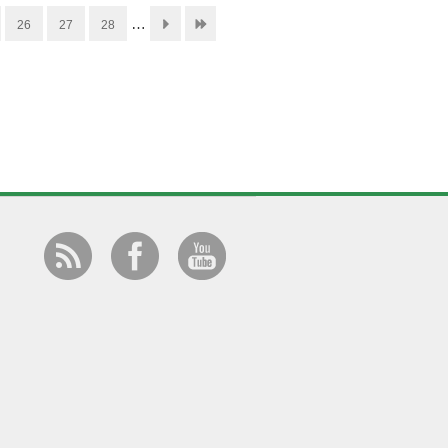
…
26
27
28