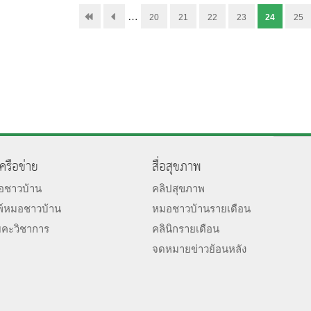
…
20
21
22
23
24
25
เครือข่าย
สื่อสุขภาพ
มอชาวบ้าน
คลิปสุขภาพ
พ์หมอชาวบ้าน
หมอชาวบ้านรายเดือน
ยคะวิชาการ
คลินิกรายเดือน
จดหมายข่าวย้อนหลัง