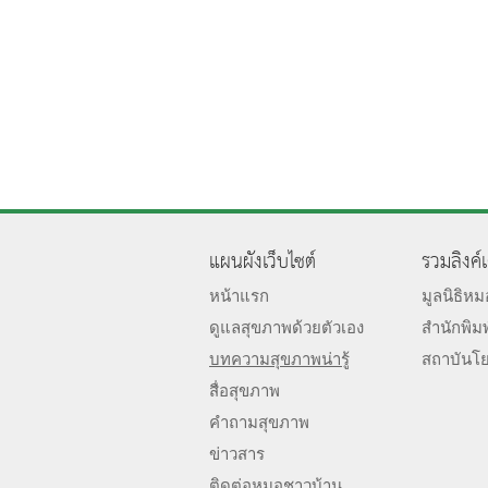
แผนผังเว็บไซต์
รวมลิงค์
หน้าแรก
มูลนิธิห
ดูแลสุขภาพด้วยตัวเอง
สำนักพิม
บทความสุขภาพน่ารู้
สถาบันโ
สื่อสุขภาพ
คำถามสุขภาพ
ข่าวสาร
ติดต่อหมอชาวบ้าน