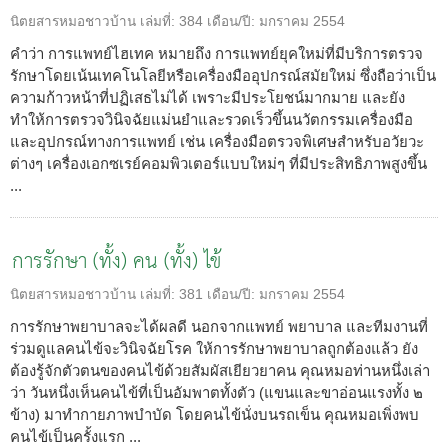
นิตยสารหมอชาวบ้าน
เล่มที่:
384
เดือน/ปี:
มกราคม 2554
คำว่า การแพทย์ไฮเทค หมายถึง การแพทย์ยุคใหม่ที่มีบริการตรวจ
รักษาโดยเน้นเทคโนโลยีหรือเครื่องมืออุปกรณ์สมัยใหม่ ซึ่งถือว่าเป็น
ความก้าวหน้าที่ปฏิเสธไม่ได้ เพราะมีประโยชน์มากมาย และยัง
ทำให้การตรวจวินิจฉัยแม่นยำและรวดเร็วขึ้นนวัตกรรมเครื่องมือ
และอุปกรณ์ทางการแพทย์ เช่น เครื่องมือตรวจพิเศษสำหรับอวัยวะ
ต่างๆ เครื่องเอกซเรย์คอมพิวเตอร์แบบใหม่ๆ ที่มีประสิทธิภาพสูงขึ้น
...
การรักษา (ทั้ง) คน (ทั้ง) ไข้
นิตยสารหมอชาวบ้าน
เล่มที่:
381
เดือน/ปี:
มกราคม 2554
การรักษาพยาบาลจะได้ผลดี นอกจากแพทย์ พยาบาล และทีมงานที่
ร่วมดูแลคนไข้จะวินิจฉัยโรค ให้การรักษาพยาบาลถูกต้องแล้ว ยัง
ต้องรู้จักตัวตนของคนไข้ด้วยสัมผัสเยียวยาคน คุณหมอท่านหนึ่งเล่า
ว่า วันหนึ่งเห็นคนไข้ที่เป็นอัมพาตทั้งตัว (แขนและขาอ่อนแรงทั้ง ๒
ข้าง) มาทำกายภาพบำบัด โดยคนไข้นั่งบนรถเข็น คุณหมอเพิ่งพบ
คนไข้เป็นครั้งแรก ...