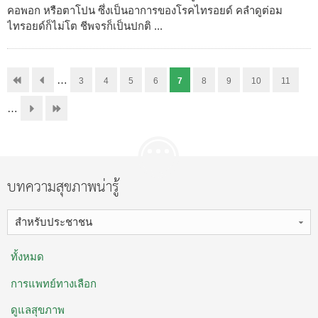
คอพอก หรือตาโปน ซึ่งเป็นอาการของโรคไทรอยด์ คลำดูต่อม
ไทรอยด์ก็ไม่โต ชีพจรก็เป็นปกติ ...
…
3
4
5
6
7
8
9
10
11
…
บทความสุขภาพน่ารู้
สำหรับประชาชน
ทั้งหมด
การแพทย์ทางเลือก
ดูแลสุขภาพ