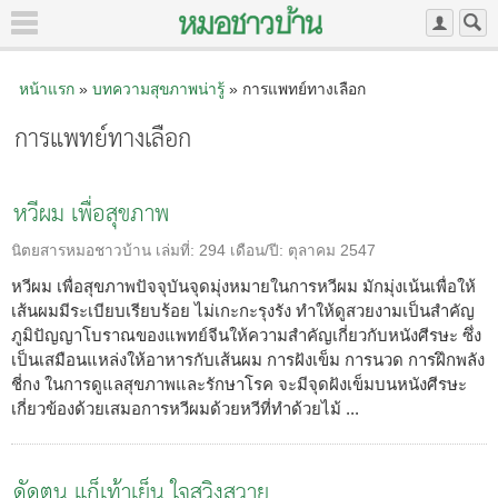
หน้าแรก
»
บทความสุขภาพน่ารู้
» การแพทย์ทางเลือก
การแพทย์ทางเลือก
หวีผม เพื่อสุขภาพ
นิตยสารหมอชาวบ้าน
เล่มที่:
294
เดือน/ปี:
ตุลาคม 2547
หวีผม เพื่อสุขภาพปัจจุบันจุดมุ่งหมายในการหวีผม มักมุ่งเน้นเพื่อให้
เส้นผมมีระเบียบเรียบร้อย ไม่เกะกะรุงรัง ทำให้ดูสวยงามเป็นสำคัญ
ภูมิปัญญาโบราณของแพทย์จีนให้ความสำคัญเกี่ยวกับหนังศีรษะ ซึ่ง
เป็นเสมือนแหล่งให้อาหารกับเส้นผม การฝังเข็ม การนวด การฝึกพลัง
ชี่กง ในการดูแลสุขภาพและรักษาโรค จะมีจุดฝังเข็มบนหนังศีรษะ
เกี่ยวข้องด้วยเสมอการหวีผมด้วยหวีที่ทำด้วยไม้ ...
ดัดตน แก็เท้าเย็น ใจสวิงสวาย