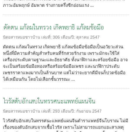
ภาวะอัมพฤกษ์ อัมพาต ร่างกายครึ่งซีกอ่อนแรง ...
ดัดตน แก้ลมในทรวง เกิดพยาธิ แก้ลมข้อมือ
นิตยสารหมอชาวบ้าน
เล่มที่:
306
เดือน/ปี:
ตุลาคม 2547
ดัดตน แก้ลมในทรวง เกิดพยาธิ แก้ลมข้อมือข้อมือเป็นอวัยวะส่วน
หนึ่งที่มีความสำคัญสำหรับคนที่รักสวยรักงาม เพราะมักจะใช้ใส่
เครื่องประดับตามฐานะและอัธยาศัย ทั้งนาฬิกาและสร้อยข้อมือ อาจ
จะเป็นสร้อยข้อมือทองหรือสร้อยข้อมือเพชร และนาฬิกาประดับ
เพชรราคาแพงมากเป็นล้านบาท แต่ไม่ว่าจะยากดีมีจนก็ปวดข้อมือ
ได้เหมือนกัน โดยไม่เลือกชั้นวรรณะ ...
ไวรัสตับอักเสบในทรรศนะแพทย์แผนจีน
นิตยสารหมอชาวบ้าน
เล่มที่:
293
เดือน/ปี:
กันยายน 2547
ไวรัสตับอักเสบในทรรศนะแพทย์แผนจีนตำราแพทย์จีนโบราณ ไม่มี
เรื่องของตับอักเสบจากเชื้อไวรัส เพราะไม่สามารถแยกแยะสาเหตุ