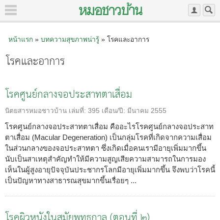
หน้าแรก
»
บทความสุขภาพน่ารู้
» โรคและอาการ
โรคและอาการ
โรคศูนย์กลางจอประสาทตาเสื่อม
นิตยสารหมอชาวบ้าน
เล่มที่:
395
เดือน/ปี:
มีนาคม 2555
โรคศูนย์กลางจอประสาทตาเสื่อม คืออะไรโรคศูนย์กลางจอประสาท
ตาเสื่อม (Macular Degeneration) เป็นกลุ่มโรคที่เกิดจากความเสื่อม
ในส่วนกลางของจอประสาทตา ซึ่งเกิดเมื่อคนเรามีอายุเพิ่มมากขึ้น
นับเป็นสาเหตุสำคัญทำให้มีความสูญเสียความสามารถในการมอง
เห็นในผู้สูงอายุปัจจุบันประชากรโลกมีอายุเพิ่มมากขึ้น จึงพบว่าโรคนี้
เป็นปัญหาทางสาธารณสุขมากขึ้นเรื่อยๆ ...
โรคผิวหนังในสมัยพุทธกาล (ตอนที่ ๒)