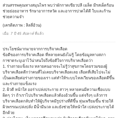
ส่วนสรรพคุณทางสมุนไพร พบว่าผักกาดเขียวปลี เมล็ด มีรสเผ็ดร้อน
ช่วยย่อยอาหาร รักษาอาการหวัด และอาการปวดได้ดี ใบและก้าน
ช่วยความจำ
(เครดิตภาพ : ลิลลี่อ้วน)
เมื่อ:
7 ปี 45 สัปดาห์
ที่แล้ว
ประโยชน์มากมายจากการบริจาคเลือด
ข้อดีของการบริจาคเลือด ที่หลายคนยังไม่รู้ โดยข้อมูลทางสภา
กาชาดระบุเอาไว้น่าสนใจถึงข้อดีใจการบริจาคเลือดว่า
1. ร่างกายแข็งแรง หลายคนอาจจะไม่รู้ว่าสุขภาพโดยรวมของผู้
บริจาคเลือดดีกว่าคนที่ไม่เคยบริจาคเลือดเลย เลือดที่เสียไปจะไม่
เป็นผลเสียต่อร่างกายของเรา แต่ทำให้ระบบไหลเวียนของเลือดดีขึ้น
และร่างกายแข็งแรง
2. ผิวดี หน้าใส ออร่าเปล่งประกาย สาวๆ หลายคนมีความเชื่อแบบ
ผิดๆ ว่า ถ้าเราไปบริจาคเลือดแล้วต้องอ้วนขึ้น แต่จริงๆ แล้วการ
บริจาคเลือดกลับทำให้ผู้บริจาคมีรูปร่างที่ดีขึ้น หุ่นเพรียมขึ้น ช่วยให้
ผิวพรรณเปล่งปลั่ง มีน้ำมีนวล และยังช่วยให้หน้าใส เปล่งประกายได้
อีกด้วย