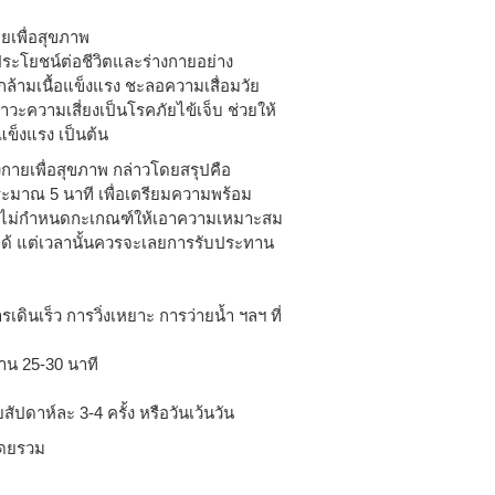
ยเพื่อสุขภาพ
ระโยชน์ต่อชีวิตและร่างกายอย่าง
กล้ามเนื้อแข็งแรง ชะลอความเสื่อมวัย
าวะความเสี่ยงเป็นโรคภัยไข้เจ็บ ช่วยให้
็งแรง เป็นต้น
กายเพื่อสุขภาพ กล่าวโดยสรุปคือ
ระมาณ 5 นาที เพื่อเตรียมความพร้อม
กายไม่กำหนดกะเกณฑ์ให้เอาความเหมาะสม
็ได้ แต่เวลานั้นควรจะเลยการรับประทาน
ดินเร็ว การวิ่งเหยาะ การว่ายน้ำ ฯลฯ ที่
าน 25-30 นาที
ปดาห์ละ 3-4 ครั้ง หรือวันเว้นวัน
โดยรวม