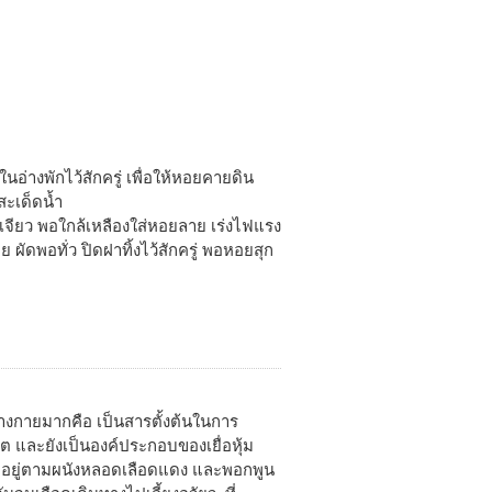
นอ่างพักไว้สักครู่ เพื่อให้หอยคายดิน
สะเด็ดน้ำ
เจียว พอใกล้เหลืองใส่หอยลาย เร่งไฟแรง
ย ผัดพอทั่ว ปิดฝาทิ้งไว้สักครู่ พอหอยสุก
างกายมากคือ เป็นสารตั้งต้นในการ
 และยังเป็นองค์ประกอบของเยื่อหุ้ม
อยู่ตามผนังหลอดเลือดแดง และพอกพูน