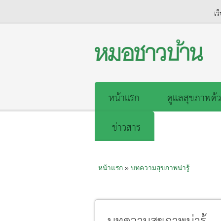
เว
หน้าแรก
ดูแลสุขภาพด้ว
ข่าวสาร
หน้าแรก
»
บทความสุขภาพน่ารู้