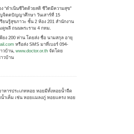
ง “ดำเนินชีวิตด้วยสติ ชีวิตมีความสุข”
ญจิตตปัญญาศึกษา วันเสาร์ที่ 15
ยนรู้สุขภาวะ ชั้น 2 ห้อง 201 สำนักงาน
ามดูพลี ถนนพระราม 4 กทม.
ียง 200 ท่าน โดยส่ง ชื่อ นามสกุล อายุ
ail.com
หรือส่ง SMS มาที่เบอร์ 094-
ชาวบ้าน,
www.doctor.or.th
จัดโดย
ชาวบ้าน
็นอาหารประเภทหอย หอยมีทั้งหอยน้ำจืด
น้ำเค็ม เช่น หอยแมลงภู่ หอยแครง หอย