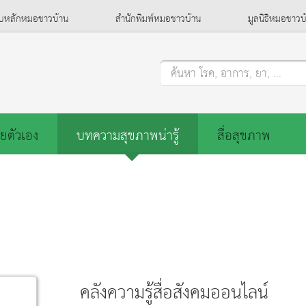
็บหลักหมอชาวบ้าน
สำนักพิมพ์หมอชาวบ้าน
มูลนิธิหมอชาวบ
ค้นหา โรค, อาการ, ยา, ...
ยตัวเอง
บทความสุขภาพน่ารู้
สื่อสุขภาพ
คลังความรู้สื่อสังคมออนไลน์