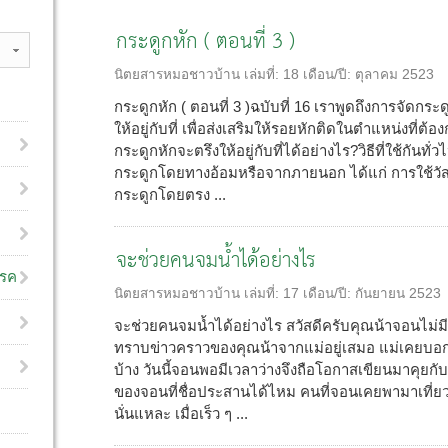
กระดูกหัก ( ตอนที่ 3 )
นิตยสารหมอชาวบ้าน
เล่มที่:
18
เดือน/ปี:
ตุลาคม 2523
กระดูกหัก ( ตอนที่ 3 )ฉบับที่ 16 เราพูดถึงการจัดกระด
ให้อยู่กับที่ เพื่อส่งเสริมให้รอยหักติดในตำแหน่งที
กระดูกหักจะตรึงให้อยู่กับที่ได้อย่างไร?วิธีที่ใช้กันทั
กระดูกโดยทางอ้อมหรือจากภายนอก ได้แก่ การใช้วัสด
กระดูกโดยตรง ...
จะช่วยคนจมน้ำได้อย่างไร
โรค
นิตยสารหมอชาวบ้าน
เล่มที่:
17
เดือน/ปี:
กันยายน 2523
จะช่วยคนจมน้ำได้อย่างไร สวัสดีครับคุณน้าจอนไม่
ทราบข่าวคราวของคุณน้าจากแม่อยู่เสมอ แม่เคยบอ
บ้าง วันนี้จอนพอมีเวลาว่างจึงถือโอกาสเขียนมาคุยกั
ของจอนที่ชื่อประสานได้ไหม คนที่จอนเคยพามาเที่ยวที
นั่นแหละ เมื่อเร็ว ๆ ...