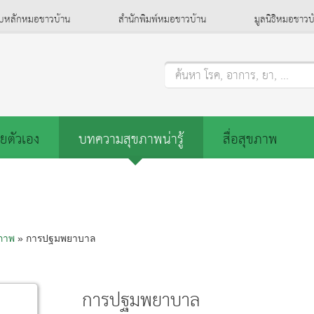
็บหลักหมอชาวบ้าน
สำนักพิมพ์หมอชาวบ้าน
มูลนิธิหมอชาวบ
ค้นหา โรค, อาการ, ยา, ...
ยตัวเอง
บทความสุขภาพน่ารู้
สื่อสุขภาพ
ขภาพ
» การปฐมพยาบาล
การปฐมพยาบาล