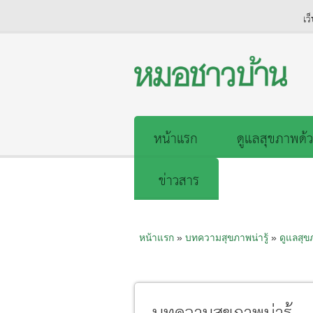
เว
หน้าแรก
ดูแลสุขภาพด้ว
ข่าวสาร
หน้าแรก
»
บทความสุขภาพน่ารู้
»
ดูแลสุ