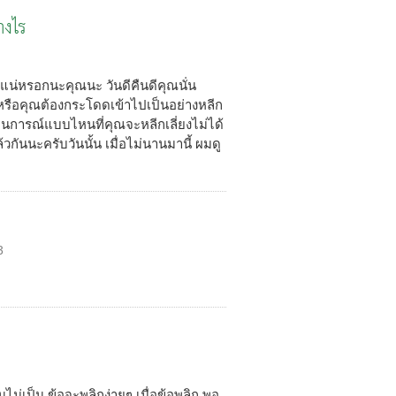
างไร
แน่หรอกนะคุณนะ วันดีคืนดีคุณนั่น
รือคุณต้องกระโดดเข้าไปเป็นอย่างหลีก
นการณ์แบบไหนที่คุณจะหลีกเลี่ยงไม่ได้
ล้วกันนะครับวันนั้น เมื่อไม่นานมานี้ ผมดู
3
ดินไม่เป็น ข้อจะพลิกง่ายๆ เมื่อข้อพลิก พอ