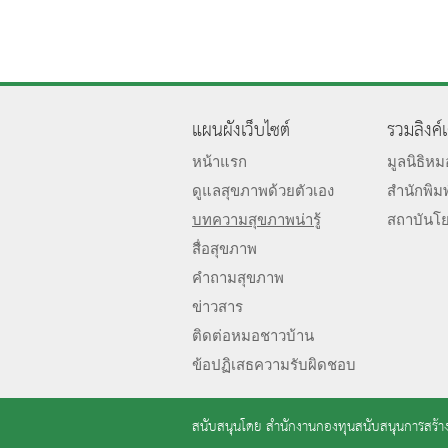
แผนผังเว็บไซต์
รวมลิงค์
หน้าแรก
มูลนิธิห
ดูแลสุขภาพด้วยตัวเอง
สำนักพิม
บทความสุขภาพน่ารู้
สถาบันโ
สื่อสุขภาพ
คำถามสุขภาพ
ข่าวสาร
ติดต่อหมอชาวบ้าน
ข้อปฏิเสธความรับผิดชอบ
สนับสนุนโดย
สำนักงานกองทุนสนับสนุนการสร้าง