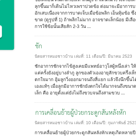
ลุกขึ้นมาก็เดินไม่ไหวเพราปวดข้อ ต่อมาจะมีอากา
อักเสบเนื่องจากการบาดเจ็บเมื่อข้อพลิก เอ็นหุ้มข้อ ซ
ขาด (ดูรูปที่ 1) ถ้าพลิกไม่มาก อาจขาดเล็กน้อย มีเลื
การใช้ข้อนั้นเสียสัก 2-3 วัน ...
ชัก
นิตยสารหมอชาวบ้าน
เล่มที่:
11
เดือน/ปี:
มีนาคม 2523
ชักอาการชักจากไข้สูงเคยมีแพทย์อาวุโสผู้หนึ่งเล่า ให้ผ
แต่ครั้งยังอยู่บางลำภู ลูกของตัวเองอายุสักขวบครึ่งเห
ตกใจมาก อุ้มลูกวิ่งออกมาจนถึงสี่แยก แล้วจึงนึกขึ้น
เองแท้ๆ เมื่อลูกมีอาการชักยังตกใจได้มากจนถึงขนาดน
เล็ก คือ อายุตั้งแต่ยังไม่ถึงขวบจนถึงสามขวบ ...
การเคลื่อนย้ายผู้ป่วยกระดูกสันหลังหัก
นิตยสารหมอชาวบ้าน
เล่มที่:
10
เดือน/ปี:
กุมภาพันธ์ 252
การเคลื่อนย้ายผู้ป่วยกระดูกสันหลังหักเหตุเกิดหลายปีม