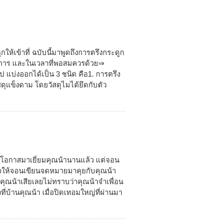
ูกให้เข้าที่ ฉบับนี้มาพูดถึงการตรึงกระดูก
่ต้องการ และในเวลาที่พอสมควรด้วย⇒
่วไป แบ่งออกได้เป็น 3 ชนิด คือ1. การตรึง
ุแข็งดาม โดยวัสดุไมได้ยึดกับตัว
มีโอกาสมาเยี่ยมคุณน้านานแล้ว แต่จอน
กให้จอนเขียนจดหมายมาคุยกับคุณน้า
บคุณน้าเสียเลยไม่ทราบว่าคุณน้าจำเพื่อน
่บ้านคุณน้า เมื่อปิดเทอมใหญ่ที่ผ่านมา