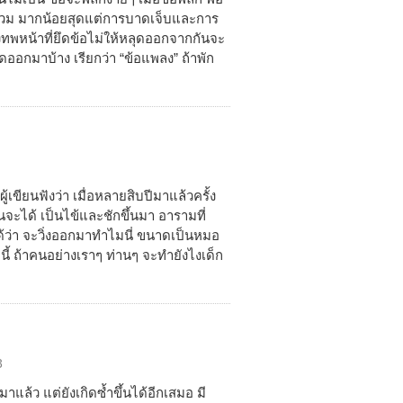
รบวม มากน้อยสุดแต่การบาดเจ็บและการ
ึ่งทพหน้าที่ยึดข้อไม่ให้หลุดออกจากกันจะ
อดออกมาบ้าง เรียกว่า “ข้อแพลง” ถ้าพัก
ู้เขียนฟังว่า เมื่อหลายสิบปีมาแล้วครั้ง
็นจะได้ เป็นไข้และชักขึ้นมา อารามที่
ได้ว่า จะวิ่งออกมาทำไมนี่ ขนาดเป็นหมอ
ี้ ถ้าคนอย่างเราๆ ท่านๆ จะทำยังไงเด็ก
3
าแล้ว แต่ยังเกิดซ้ำขึ้นได้อีกเสมอ มี