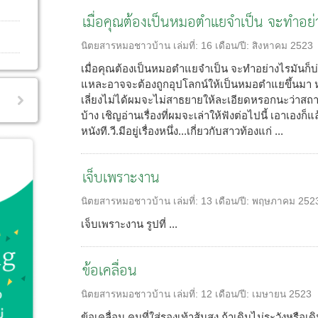
เมื่อคุณต้องเป็นหมอตำแยจำเป็น จะทำอย่
นิตยสารหมอชาวบ้าน
เล่มที่:
16
เดือน/ปี:
สิงหาคม 2523
เมื่อคุณต้องเป็นหมอตำแยจำเป็น จะทำอย่างไรมันก็บ่
แหละอาจจะต้องถูกอุปโลกน์ให้เป็นหมอตำแยขึ้นมา ห
เลี่ยงไม่ได้ผมจะไม่สาธยายให้ละเอียดหรอกนะว่าสถา
บ้าง เชิญอ่านเรื่องที่ผมจะเล่าให้ฟังต่อไปนี้ เอาเองก็แ
หนังที.วี.มีอยู่เรื่องหนึ่ง...เกี่ยวกับสาวท้องแก่ ...
เจ็บเพราะงาน
นิตยสารหมอชาวบ้าน
เล่มที่:
13
เดือน/ปี:
พฤษภาคม 252
เจ็บเพราะงาน รูปที่ ...
ข้อเคลื่อน
นิตยสารหมอชาวบ้าน
เล่มที่:
12
เดือน/ปี:
เมษายน 2523
ข้อเคลื่อน คนที่ใส่รองเท้าส้นสูง ถ้าเดินไม่ระวังหรือเ