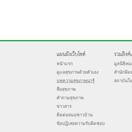
แผนผังเว็บไซต์
รวมลิงค์
หน้าแรก
มูลนิธิห
ดูแลสุขภาพด้วยตัวเอง
สำนักพิม
บทความสุขภาพน่ารู้
สถาบันโ
สื่อสุขภาพ
คำถามสุขภาพ
ข่าวสาร
ติดต่อหมอชาวบ้าน
ข้อปฏิเสธความรับผิดชอบ