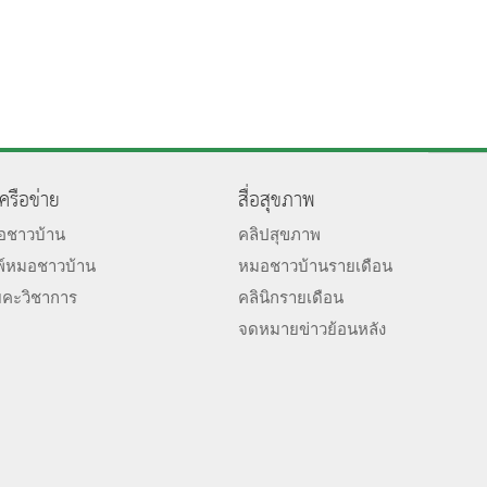
เครือข่าย
สื่อสุขภาพ
มอชาวบ้าน
คลิปสุขภาพ
พ์หมอชาวบ้าน
หมอชาวบ้านรายเดือน
ยคะวิชาการ
คลินิกรายเดือน
จดหมายข่าวย้อนหลัง