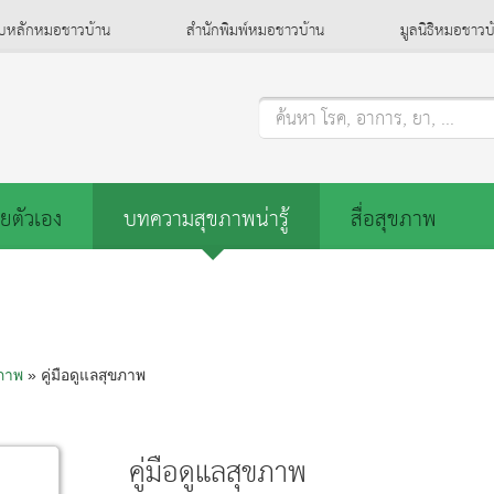
็บหลักหมอชาวบ้าน
สำนักพิมพ์หมอชาวบ้าน
มูลนิธิหมอชาวบ
ค้นหา โรค, อาการ, ยา, ...
ยตัวเอง
บทความสุขภาพน่ารู้
สื่อสุขภาพ
ขภาพ
» คู่มือดูแลสุขภาพ
คู่มือดูแลสุขภาพ