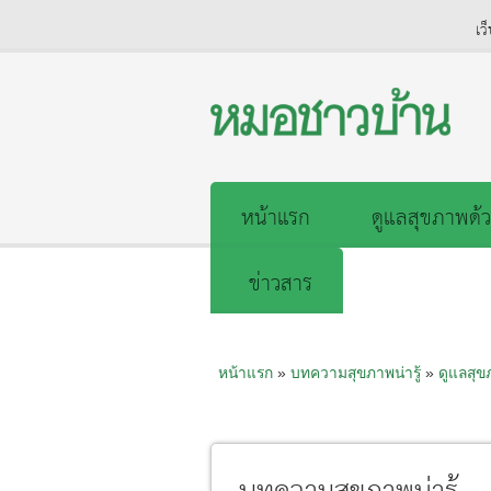
เว
หน้าแรก
ดูแลสุขภาพด้ว
ข่าวสาร
หน้าแรก
»
บทความสุขภาพน่ารู้
»
ดูแลสุ