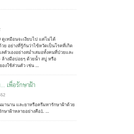
2
ดูเหมือนจะเงียบไป แต่ไม่ได้
ย่างที่รู้กันว่าไข้หวัดเป็นโรคที่เกิด
แลตัวเองอย่างสม่ำเสมอทั้งคนที่ป่วยและ
้างมือบ่อยๆ ด้วยน้ำ สบู่ หรือ
องใช้ส่วนตัว เช่น ...
.. เพื่อรักษาฝ้า
552
้กันมานาน และยาหรือครีมทารักษาฝ้าด้วย
รักษาฝ้าหลายอย่างคือ1. ...