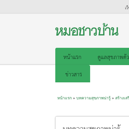
เว
หน้าแรก
ดูแลสุขภาพด้ว
ข่าวสาร
หน้าแรก
»
บทความสุขภาพน่ารู้
»
สร้างเส