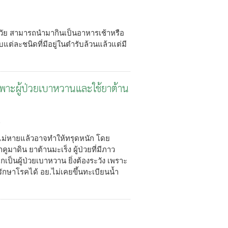
ุกวัย สามารถนำมากินเป็นอาหารเช้าหรือ
่ละชนิดที่มีอยู่ในตำรับล้วนแล้วแต่มี
เฉพาะผู้ป่วยเบาหวานและใช้ยาต้าน
3
ากไม่หายแล้วอาจทำให้ทรุดหนัก โดย
ยาคูมาดิน ยาต้านมะเร็ง ผู้ป่วยที่มีภาว
ป็นผู้ป่วยเบาหวาน ยิ่งต้องระวัง เพราะ
กษาโรคได้ อย.ไม่เคยขึ้นทะเบียนน้ำ