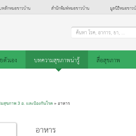
็บหลักหมอชาวบ้าน
สำนักพิมพ์หมอชาวบ้าน
มูลนิธิหมอชาวบ
ค้นหา โรค, อาการ, ยา, ...
ยตัวเอง
บทความสุขภาพน่ารู้
สื่อสุขภาพ
ริมสุขภาพ 3 อ.​ และป้องกันโรค
» อาหาร
อาหาร