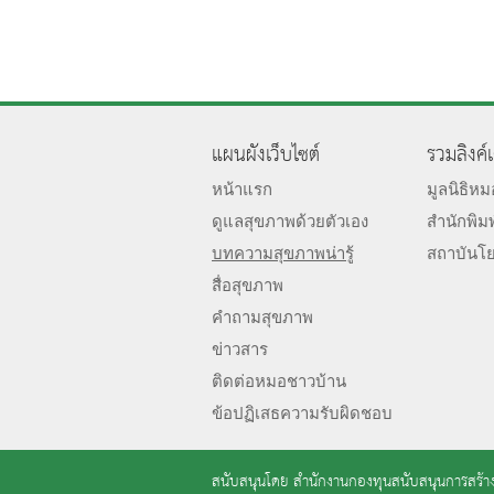
แผนผังเว็บไซต์
รวมลิงค์
หน้าแรก
มูลนิธิห
ดูแลสุขภาพด้วยตัวเอง
สำนักพิม
บทความสุขภาพน่ารู้
สถาบันโ
สื่อสุขภาพ
คำถามสุขภาพ
ข่าวสาร
ติดต่อหมอชาวบ้าน
ข้อปฏิเสธความรับผิดชอบ
สนับสนุนโดย
สำนักงานกองทุนสนับสนุนการสร้าง