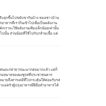
องรีบลุกขึ้นไปขยับขากันบ้าง หมอชาวบ้าน
รอาหารที่เรากินเข้าไปเพื่อเป็นพลังงาน
ราจะใช้พลังงานเพียงเล็กน้อยเท่านั้น
นั้น ส่วนน้อยที่ใช้ไปกับกล้ามเนื้อ แต่
้นำเสนอแก่สาธารณะมากต่อมากแล้ว แต่ก็
่ความหมายของผงชูรสที่ประชาชนควร
งหมายถึงสารเคมีที่ไปกระตุ้นให้ต่อมรับรส
าแม่ครัวผู้ปรุงอาหารมีฝีมือทำอาหารได้